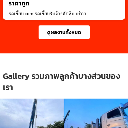
ราคาถูก
รถเฮี๊ยบ.com รถเฮี๊ยบรับจ้างสัตหีบ บริกา
ดูผลงานทั้งหมด
Gallery รวมภาพลูกค้าบางส่วนของ
เรา