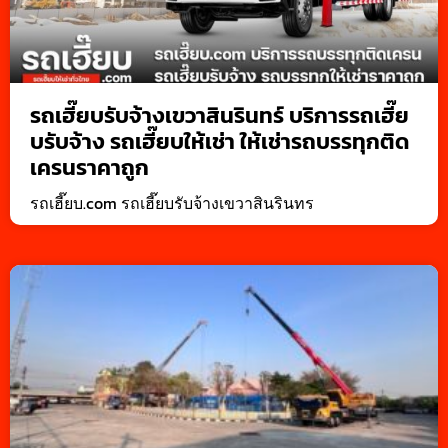
รถเฮี๊ยบรับจ้างเขวาสินรินทร์ บริการรถเฮี๊ย
บรับจ้าง รถเฮี๊ยบให้เช่า ให้เช่ารถบรรทุกติด
เครนราคาถูก
รถเฮี๊ยบ.com รถเฮี๊ยบรับจ้างเขวาสินรินทร