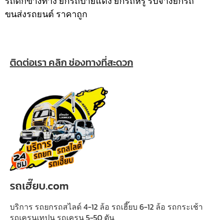
รถตกข้างทาง ยกรถป้ายแดง ยกรถหรู รับจ้างยกรถ
ขนส่งรถยนต์ ราคาถูก
ติดต่อเรา คลิก ช่องทางที่สะดวก
รถเฮี๊ยบ.com
บริการ รถยกรถสไลด์ 4-12 ล้อ รถเฮี๊ยบ 6-12 ล้อ รถกระเช้า
รถเครนเทปูน รถเครน 5-50 ตัน