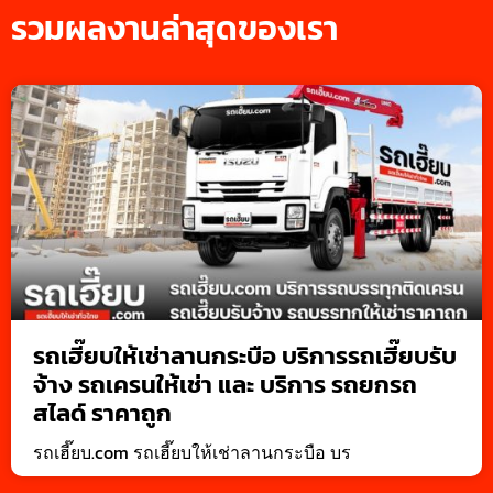
รวมผลงานล่าสุดของเรา
รถเฮี๊ยบให้เช่าลานกระบือ บริการรถเฮี๊ยบรับ
จ้าง รถเครนให้เช่า และ บริการ รถยกรถ
สไลด์ ราคาถูก
รถเฮี๊ยบ.com รถเฮี๊ยบให้เช่าลานกระบือ บร