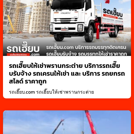
รถเฮี๊ยบให้เช่าพรานกระต่าย บริการรถเฮี๊ย
บรับจ้าง รถเครนให้เช่า และ บริการ รถยกรถ
สไลด์ ราคาถูก
รถเฮี๊ยบ.com รถเฮี๊ยบให้เช่าพรานกระต่าย