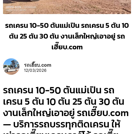
รถเครน 10-50 ตันแม่เปิน รถเครน 5 ตัน 10
ตัน 25 ตัน 30 ตัน งานเล็กใหญ่เอาอยู่ รถ
เฮี๊ยบ.com
รถเฮี๊ยบ.com
12/03/2026
รถเครน 10-50 ตันแม่เปิน รถ
เครน 5 ตัน 10 ตัน 25 ตัน 30 ตัน
งานเล็กใหญ่เอาอยู่ รถเฮี๊ยบ.com
— บริการรถบรรทุกติดเครน ให้