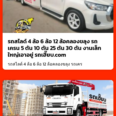
รถสไลด์ 4 ล้อ 6 ล้อ 12 ล้อคลองขลุง รถ
เครน 5 ตัน 10 ตัน 25 ตัน 30 ตัน งานเล็ก
ใหญ่เอาอยู่ รถเฮี๊ยบ.com
รถสไลด์ 4 ล้อ 6 ล้อ 12 ล้อคลองขลุง รถเคร