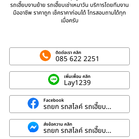
รถเฮี๊ยบงานย้าย รถเฮี๊ยบเช่าเหมาวัน บริการโดยทีมงาน
มืออาชีพ ราคาถูก เช็คราคาก่อนได้ โทรสอบถามได้ทุก
เมื่อครับ
ติดต่อเรา คลิก
085 622 2251
เพิ่มเพื่อน คลิก
Lay1239
Facebook
รถยก รถสไลค์ รถเฮี๊ยบ...
ส่งข้อความ คลิก
รถยก รถสไลค์ รถเฮี๊ยบ...