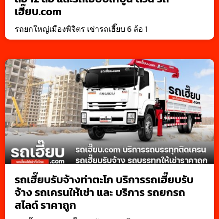
เฮี๊ยบ.com
รถยกใหญ่เมืองพิจิตร เช่ารถเฮี๊ยบ 6 ล้อ 1
รถเฮี๊ยบรับจ้างท่าตะโก บริการรถเฮี๊ยบรับ
จ้าง รถเครนให้เช่า และ บริการ รถยกรถ
สไลด์ ราคาถูก