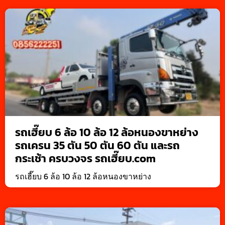
รถเฮี๊ยบ 6 ล้อ 10 ล้อ 12 ล้อหนองขาหย่าง
รถเครน 35 ตัน 50 ตัน 60 ตัน และรถ
กระเช้า ครบวงจร รถเฮี๊ยบ.com
รถเฮี๊ยบ 6 ล้อ 10 ล้อ 12 ล้อหนองขาหย่าง