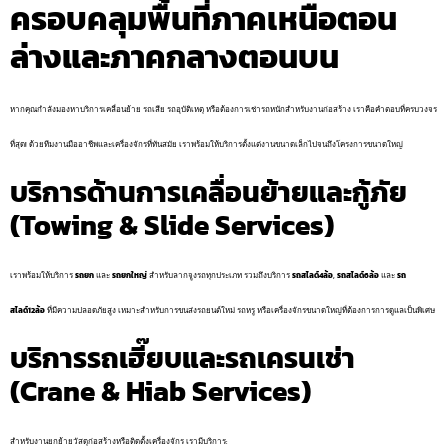
ครอบคลุมพื้นที่ภาคเหนือตอน
ล่างและภาคกลางตอนบน
หากคุณกำลังมองหาบริการเคลื่อนย้าย รถเสีย รถอุบัติเหตุ หรือต้องการเช่ารถหนักสำหรับงานก่อสร้าง เราคือคำตอบที่ครบวงจร
ที่สุด! ด้วยทีมงานมืออาชีพและเครื่องจักรที่ทันสมัย เราพร้อมให้บริการตั้งแต่งานขนาดเล็กไปจนถึงโครงการขนาดใหญ่
บริการด้านการเคลื่อนย้ายและกู้ภัย
(Towing & Slide Services)
เราพร้อมให้บริการ
รถยก
และ
รถยกใหญ่
สำหรับลากจูงรถทุกประเภท รวมถึงบริการ
รถสไลด์4ล้อ
,
รถสไลด์6ล้อ
และ
รถ
สไลด์12ล้อ
ที่มีความปลอดภัยสูง เหมาะสำหรับการขนส่งรถยนต์ใหม่ รถหรู หรือเครื่องจักรขนาดใหญ่ที่ต้องการการดูแลเป็นพิเศษ
บริการรถเฮี๊ยบและรถเครนเช่า
(Crane & Hiab Services)
สำหรับงานยกย้ายวัสดุก่อสร้างหรือติดตั้งเครื่องจักร เรามีบริการ: