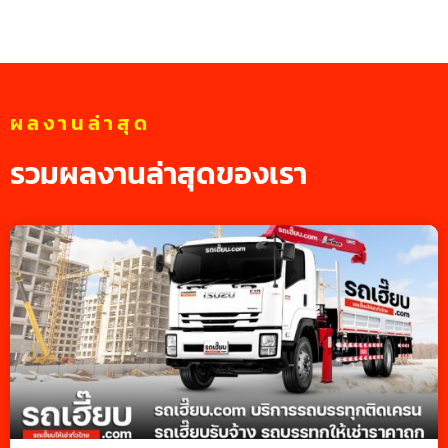
ผลงานล่าสุด
รวมผลงานล่าสุดของเรา