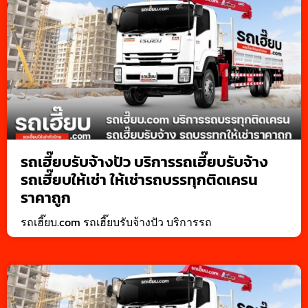
รถเฮี๊ยบรับจ้างปัว บริการรถเฮี๊ยบรับจ้าง
รถเฮี๊ยบให้เช่า ให้เช่ารถบรรทุกติดเครน
ราคาถูก
รถเฮี๊ยบ.com รถเฮี๊ยบรับจ้างปัว บริการรถ