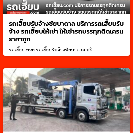
รถเฮี๊ยบรับจ้างชัยบาดาล บริการรถเฮี๊ยบรับ
จ้าง รถเฮี๊ยบให้เช่า ให้เช่ารถบรรทุกติดเครน
ราคาถูก
รถเฮี๊ยบ.com รถเฮี๊ยบรับจ้างชัยบาดาล บริ