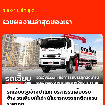
ผลงานล่าสุด
รวมผลงานล่าสุดของเรา
รถเฮี๊ยบรับจ้างป่าโมก บริการรถเฮี๊ยบรับ
จ้าง รถเฮี๊ยบให้เช่า ให้เช่ารถบรรทุกติดเครน
ราคาถูก