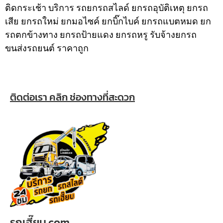
ติดกระเช้า
บริการ รถยกรถสไลด์ ยกรถอุบัติเหตุ ยกรถ
เสีย ยกรถใหม่ ยกมอไซค์ ยกบิ๊กไบค์ ยกรถแบตหมด ยก
รถตกข้างทาง ยกรถป้ายแดง ยกรถหรู รับจ้างยกรถ
ขนส่งรถยนต์ ราคาถูก
ติดต่อเรา คลิก ช่องทางที่สะดวก
รถเฮี๊ยบ.com