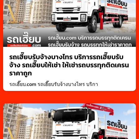
รถเฮี๊ยบรับจ้างบางไทร บริการรถเฮี๊ยบรับ
จ้าง รถเฮี๊ยบให้เช่า ให้เช่ารถบรรทุกติดเครน
ราคาถูก
รถเฮี๊ยบ.com รถเฮี๊ยบรับจ้างบางไทร บริกา