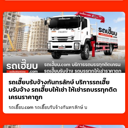
รถเฮี๊ยบรับจ้างกันทรลักษ์ บริการรถเฮี๊ย
บรับจ้าง รถเฮี๊ยบให้เช่า ให้เช่ารถบรรทุกติด
เครนราคาถูก
รถเฮี๊ยบ.com รถเฮี๊ยบรับจ้างกันทรลักษ์ บ