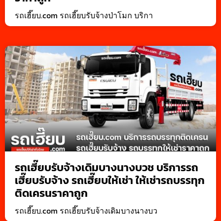
รถเฮี๊ยบ.com รถเฮี๊ยบรับจ้างป่าโมก บริกา
รถเฮี๊ยบรับจ้างเดิมบางนางบวช บริการรถ
เฮี๊ยบรับจ้าง รถเฮี๊ยบให้เช่า ให้เช่ารถบรรทุก
ติดเครนราคาถูก
รถเฮี๊ยบ.com รถเฮี๊ยบรับจ้างเดิมบางนางบว