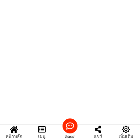
หน้าหลัก
เมนู
แชร์
เพิ่มเติม
ติดต่อ