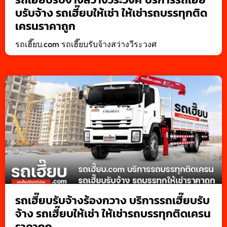
บรับจ้าง รถเฮี๊ยบให้เช่า ให้เช่ารถบรรทุกติด
เครนราคาถูก
รถเฮี๊ยบ.com รถเฮี๊ยบรับจ้างสว่างวีระวงศ
รถเฮี๊ยบรับจ้างร้องกวาง บริการรถเฮี๊ยบรับ
จ้าง รถเฮี๊ยบให้เช่า ให้เช่ารถบรรทุกติดเครน
ราคาถูก