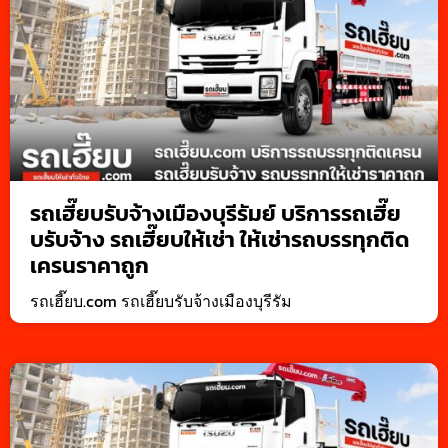
รถเฮี๊ยบรับจ้างเมืองบุรีรัมย์ บริการรถเฮี๊ย
บรับจ้าง รถเฮี๊ยบให้เช่า ให้เช่ารถบรรทุกติด
เครนราคาถูก
รถเฮี๊ยบ.com รถเฮี๊ยบรับจ้างเมืองบุรีรัม