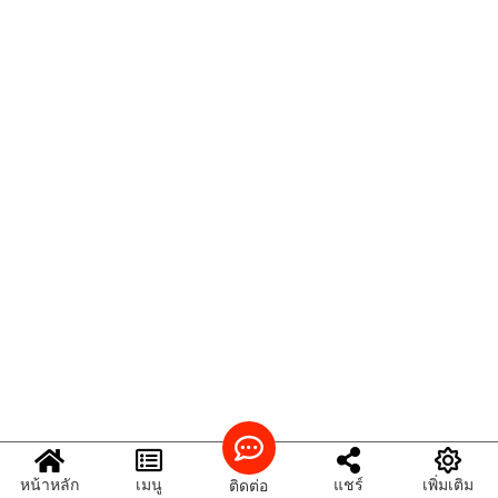
หน้าหลัก
เมนู
แชร์
เพิ่มเติม
ติดต่อ