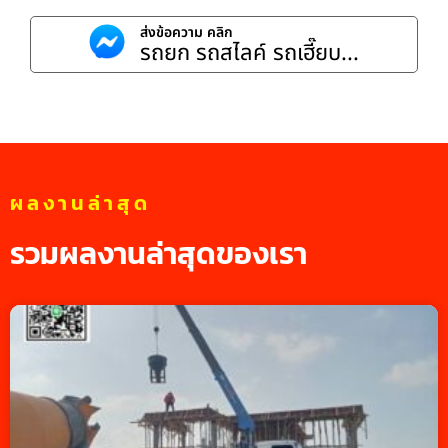
ส่งข้อความ คลิก
รถยก รถสไลค์ รถเฮี๊ยบ...
ผลงานล่าสุด
รวมผลงานล่าสุดของเรา