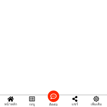
หน้าหลัก
เมนู
แชร์
เพิ่มเติม
ติดต่อ