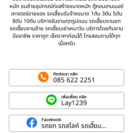
หนัก ขนย้ายอุปกรณ์ก่อสร้างขนาดหนัก ตู้คอนเทนเนอร์
เคาเตอร์ขายของ รถเฮี๊ยบรับจ้างขนาด 1ตัน 3ตัน 5ตัน
8ตัน 10ตัน บริการรับงานทุกรูปแบบ รถเฮี๊ยบงานยก
รถเฮี๊ยบงานย้าย รถเฮี๊ยบเช่าเหมาวัน บริการโดยทีมงาน
มืออาชีพ ราคาถูก เช็คราคาก่อนได้ โทรสอบถามได้ทุก
เมื่อครับ
ติดต่อเรา คลิก
085 622 2251
เพิ่มเพื่อน คลิก
Lay1239
Facebook
รถยก รถสไลค์ รถเฮี๊ยบ...