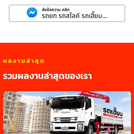
ส่งข้อความ คลิก
รถยก รถสไลค์ รถเฮี๊ยบ...
ผลงานล่าสุด
รวมผลงานล่าสุดของเรา