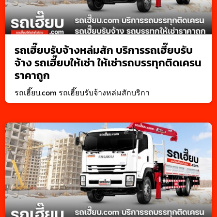
รถเฮี๊ยบรับจ้างหล่มสัก บริการรถเฮี๊ยบรับ
จ้าง รถเฮี๊ยบให้เช่า ให้เช่ารถบรรทุกติดเครน
ราคาถูก
รถเฮี๊ยบ.com รถเฮี๊ยบรับจ้างหล่มสักบริกา