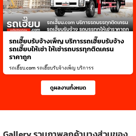
รถเฮี๊ยบรับจ้างเพ็ญ บริการรถเฮี๊ยบรับจ้าง
รถเฮี๊ยบให้เช่า ให้เช่ารถบรรทุกติดเครน
ราคาถูก
รถเฮี๊ยบ.com รถเฮี๊ยบรับจ้างเพ็ญ บริการร
ดูผลงานทั้งหมด
Gallery รวมภาพลูกค้าบางส่วนของ