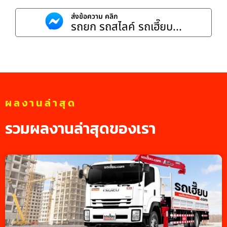
ส่งข้อความ คลิก
รถยก รถสไลค์ รถเฮี๊ยบ...
ผลงานล่าสุด
รวมผลงานล่าสุดของเรา