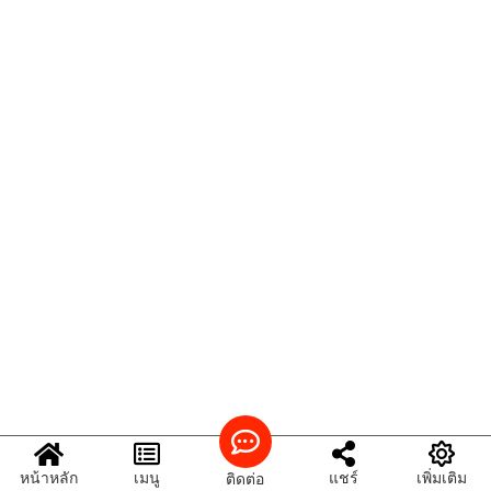
หน้าหลัก
เมนู
แชร์
เพิ่มเติม
ติดต่อ