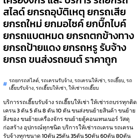
เครื่องจักร และ บริการ รถยกรถ
สไลด์ ยกรถอุบัติเหตุ ยกรถเสีย
ยกรถใหม่ ยกมอไซค์ ยกบิ๊กไบค์
ยกรถแบตหมด ยกรถตกข้างทาง
ยกรถป้ายแดง ยกรถหรู รับจ้าง
ยกรถ ขนส่งรถยนต์ ราคาถูก
รถยกรถสไลด์
,
รถเครนรับจ้าง
,
รถเครนให้เช่า
,
รถเฮี๊ยบ
,
รถ
เฮี๊ยบรับจ้าง
,
รถเฮี๊ยบให้เช่า
,
ให้เช่ารถเฮี๊ยบ
บริการรถเฮี๊ยบรับจ้าง รถเฮี๊ยบให้เช่า ให้เช่ารถบรรทุกติด
เครน 3 ตัน 5 ตัน 8 ตัน 10 ตัน ขนส่งขนย้ายสินค้า ขนย้าย
สิ่งของ ขนย้ายเครื่องจักร ขนย้ายตู้คอนเทนเนอร์ วัสดุ
ก่อสร้าง อุปกรณ์ทุกชนิด
บริการให้เช่ารถเครน รถเครน
รับจ้างทุกขนาด 10ตัน 25ตัน 35ตัน 50ตัน 60ตัน 80ตัน