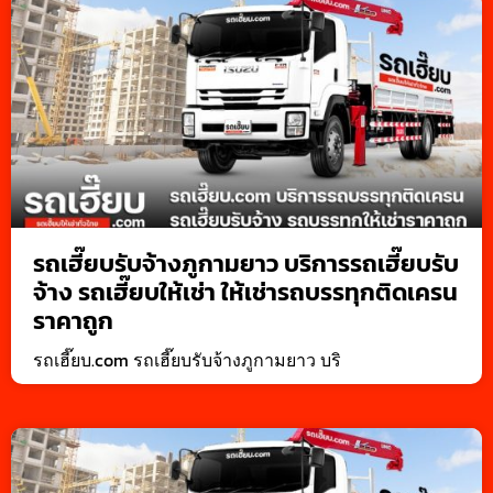
รถเฮี๊ยบรับจ้างภูกามยาว บริการรถเฮี๊ยบรับ
จ้าง รถเฮี๊ยบให้เช่า ให้เช่ารถบรรทุกติดเครน
ราคาถูก
รถเฮี๊ยบ.com รถเฮี๊ยบรับจ้างภูกามยาว บริ