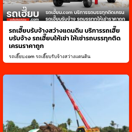
รถเฮี๊ยบรับจ้างสว่างแดนดิน บริการรถเฮี๊ย
บรับจ้าง รถเฮี๊ยบให้เช่า ให้เช่ารถบรรทุกติด
เครนราคาถูก
รถเฮี๊ยบ.com รถเฮี๊ยบรับจ้างสว่างแดนดิน