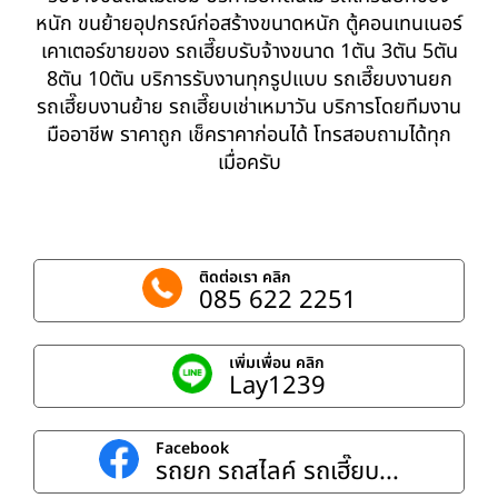
หนัก ขนย้ายอุปกรณ์ก่อสร้างขนาดหนัก ตู้คอนเทนเนอร์
เคาเตอร์ขายของ รถเฮี๊ยบรับจ้างขนาด 1ตัน 3ตัน 5ตัน
8ตัน 10ตัน บริการรับงานทุกรูปแบบ รถเฮี๊ยบงานยก
รถเฮี๊ยบงานย้าย รถเฮี๊ยบเช่าเหมาวัน บริการโดยทีมงาน
มืออาชีพ ราคาถูก เช็คราคาก่อนได้ โทรสอบถามได้ทุก
เมื่อครับ
ติดต่อเรา คลิก
085 622 2251
เพิ่มเพื่อน คลิก
Lay1239
Facebook
รถยก รถสไลค์ รถเฮี๊ยบ...