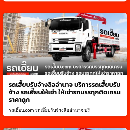
รถเฮี๊ยบรับจ้างลืออำนาจ บริการรถเฮี๊ยบรับ
จ้าง รถเฮี๊ยบให้เช่า ให้เช่ารถบรรทุกติดเครน
ราคาถูก
รถเฮี๊ยบ.com รถเฮี๊ยบรับจ้างลืออำนาจ บริ