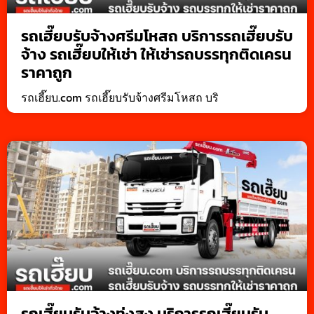
รถเฮี๊ยบรับจ้างศรีมโหสถ บริการรถเฮี๊ยบรับ
จ้าง รถเฮี๊ยบให้เช่า ให้เช่ารถบรรทุกติดเครน
ราคาถูก
รถเฮี๊ยบ.com รถเฮี๊ยบรับจ้างศรีมโหสถ บริ
รถเฮี๊ยบรับจ้างทุ่งสง บริการรถเฮี๊ยบรับ