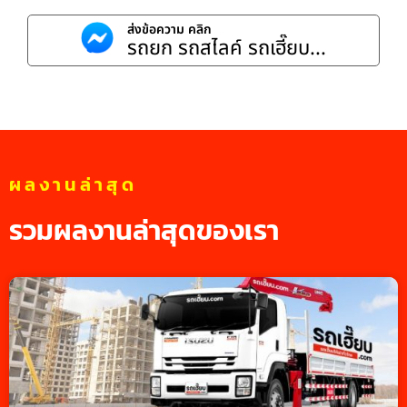
ส่งข้อความ คลิก
รถยก รถสไลค์ รถเฮี๊ยบ...
ผลงานล่าสุด
รวมผลงานล่าสุดของเรา