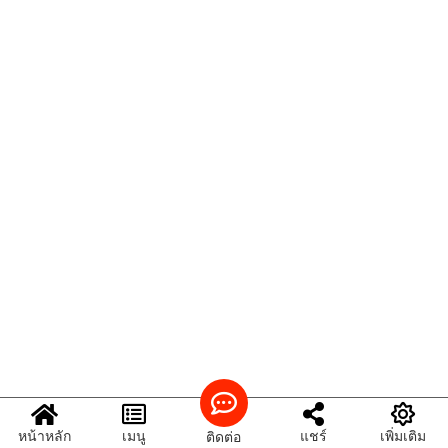
หน้าหลัก
เมนู
แชร์
เพิ่มเติม
ติดต่อ