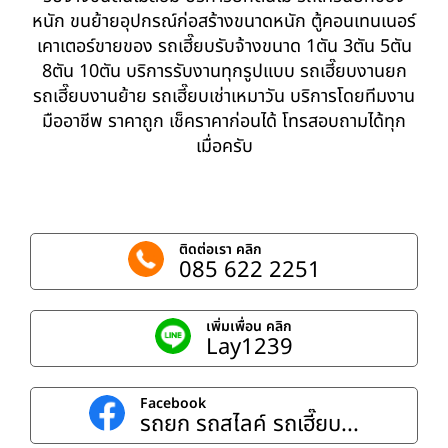
หนัก ขนย้ายอุปกรณ์ก่อสร้างขนาดหนัก ตู้คอนเทนเนอร์
เคาเตอร์ขายของ รถเฮี๊ยบรับจ้างขนาด 1ตัน 3ตัน 5ตัน
8ตัน 10ตัน บริการรับงานทุกรูปแบบ รถเฮี๊ยบงานยก
รถเฮี๊ยบงานย้าย รถเฮี๊ยบเช่าเหมาวัน บริการโดยทีมงาน
มืออาชีพ ราคาถูก เช็คราคาก่อนได้ โทรสอบถามได้ทุก
เมื่อครับ
ติดต่อเรา คลิก
085 622 2251
เพิ่มเพื่อน คลิก
Lay1239
Facebook
รถยก รถสไลค์ รถเฮี๊ยบ...