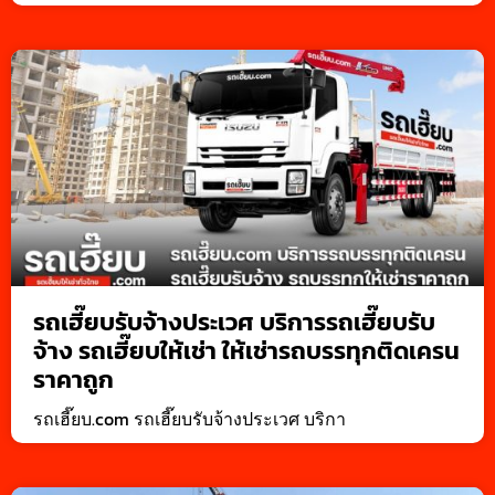
รถเฮี๊ยบรับจ้างประเวศ บริการรถเฮี๊ยบรับ
จ้าง รถเฮี๊ยบให้เช่า ให้เช่ารถบรรทุกติดเครน
ราคาถูก
รถเฮี๊ยบ.com รถเฮี๊ยบรับจ้างประเวศ บริกา