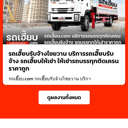
รถเฮี๊ยบรับจ้างไชยวาน บริการรถเฮี๊ยบรับ
จ้าง รถเฮี๊ยบให้เช่า ให้เช่ารถบรรทุกติดเครน
ราคาถูก
รถเฮี๊ยบ.com รถเฮี๊ยบรับจ้างไชยวาน บริกา
ดูผลงานทั้งหมด