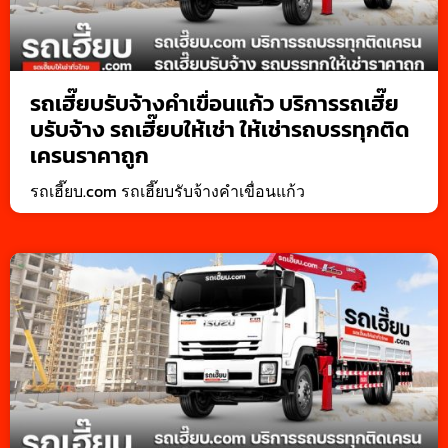
รถเฮี๊ยบรับจ้างคำเขื่อนแก้ว บริการรถเฮี๊ย
บรับจ้าง รถเฮี๊ยบให้เช่า ให้เช่ารถบรรทุกติด
เครนราคาถูก
รถเฮี๊ยบ.com รถเฮี๊ยบรับจ้างคำเขื่อนแก้ว