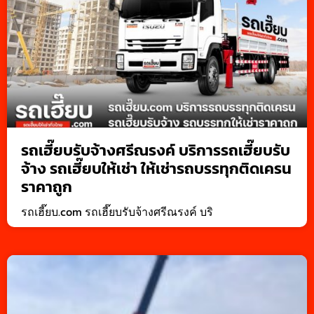
รถเฮี๊ยบรับจ้างศรีณรงค์ บริการรถเฮี๊ยบรับ
จ้าง รถเฮี๊ยบให้เช่า ให้เช่ารถบรรทุกติดเครน
ราคาถูก
รถเฮี๊ยบ.com รถเฮี๊ยบรับจ้างศรีณรงค์ บริ