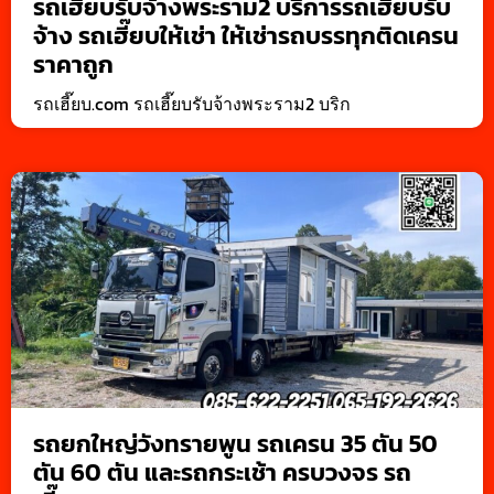
รถเฮี๊ยบรับจ้างพระราม2 บริการรถเฮี๊ยบรับ
จ้าง รถเฮี๊ยบให้เช่า ให้เช่ารถบรรทุกติดเครน
ราคาถูก
รถเฮี๊ยบ.com รถเฮี๊ยบรับจ้างพระราม2 บริก
รถยกใหญ่วังทรายพูน รถเครน 35 ตัน 50
ตัน 60 ตัน และรถกระเช้า ครบวงจร รถ