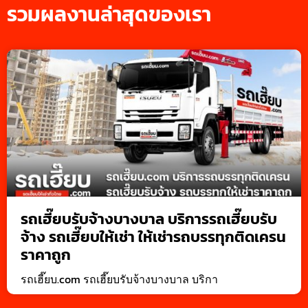
รวมผลงานล่าสุดของเรา
รถเฮี๊ยบรับจ้างบางบาล บริการรถเฮี๊ยบรับ
จ้าง รถเฮี๊ยบให้เช่า ให้เช่ารถบรรทุกติดเครน
ราคาถูก
รถเฮี๊ยบ.com รถเฮี๊ยบรับจ้างบางบาล บริกา