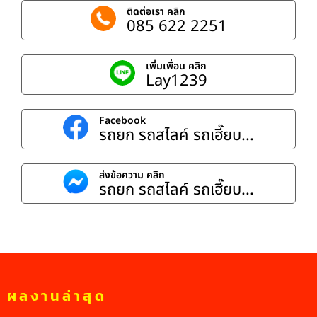
ติดต่อเรา คลิก
085 622 2251
เพิ่มเพื่อน คลิก
Lay1239
Facebook
รถยก รถสไลค์ รถเฮี๊ยบ...
ส่งข้อความ คลิก
รถยก รถสไลค์ รถเฮี๊ยบ...
ผลงานล่าสุด