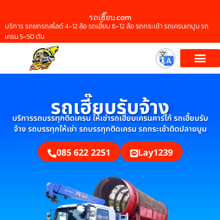
รถเฮี๊ยบ.com
บริการ รถยกรถสไลด์ 4-12 ล้อ รถเฮี๊ยบ 6-12 ล้อ รถกระเช้า รถเครนเทปูน รถ
เครน 5-50 ตัน
รถเฮี๊ยบรับจ้าง
บริการรถบรรทุกติดเครน ให้เช่ารถเฮี๊ยบเครนคาร์โก้ รถเฮี๊ยบรับ
จ้าง รถบรรทุกให้เช่า รถบรรทุกติดเครน รถกระเช้าติดปลายบูม
085 622 2251
Lay1239