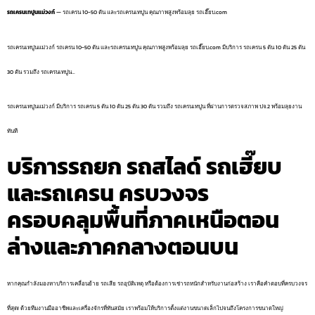
รถเครนเทปูนแม่วงก์
— รถเครน 10-50 ตัน และรถเครนเทปูน คุณภาพสูงพร้อมลุย รถเฮี๊ยบ.com
รถเครนเทปูนแม่วงก์ รถเครน 10-50 ตัน และรถเครนเทปูน คุณภาพสูงพร้อมลุย รถเฮี๊ยบ.com มีบริการ รถเครน 5 ตัน 10 ตัน 25 ตัน
30 ตัน รวมถึง รถเครนเทปูน…
รถเครนเทปูนแม่วงก์ มีบริการ รถเครน 5 ตัน 10 ตัน 25 ตัน 30 ตัน รวมถึง รถเครนเทปูน ที่ผ่านการตรวจสภาพ ปจ.2 พร้อมลุยงาน
ทันที
บริการรถยก รถสไลด์ รถเฮี๊ยบ
และรถเครน ครบวงจร
ครอบคลุมพื้นที่ภาคเหนือตอน
ล่างและภาคกลางตอนบน
หากคุณกำลังมองหาบริการเคลื่อนย้าย รถเสีย รถอุบัติเหตุ หรือต้องการเช่ารถหนักสำหรับงานก่อสร้าง เราคือคำตอบที่ครบวงจร
ที่สุด! ด้วยทีมงานมืออาชีพและเครื่องจักรที่ทันสมัย เราพร้อมให้บริการตั้งแต่งานขนาดเล็กไปจนถึงโครงการขนาดใหญ่