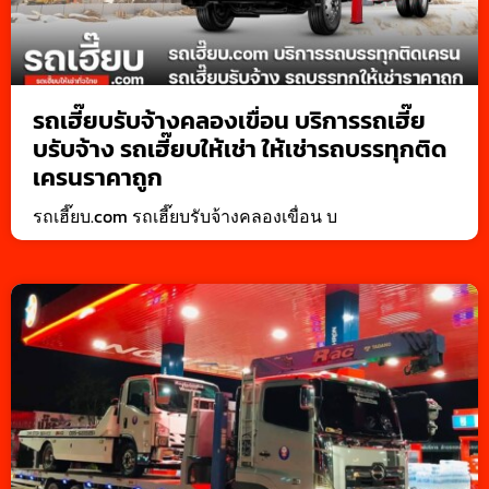
รถเฮี๊ยบรับจ้างคลองเขื่อน บริการรถเฮี๊ย
บรับจ้าง รถเฮี๊ยบให้เช่า ให้เช่ารถบรรทุกติด
เครนราคาถูก
รถเฮี๊ยบ.com รถเฮี๊ยบรับจ้างคลองเขื่อน บ