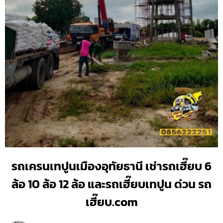
รถเครนเทปูนเมืองอุทัยธานี เช่ารถเฮี๊ยบ 6
ล้อ 10 ล้อ 12 ล้อ และรถเฮี๊ยบเทปูน ด่วน รถ
เฮี๊ยบ.com