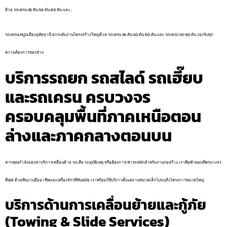
ด้วย รถเครน 35 ตัน 50 ตัน 60 ตัน และ…
รถเครนเทปูนเมืองอุทัยธานี ยกระดับงานโครงสร้างใหญ่ด้วย รถเครน 35 ตัน 50 ตัน 60 ตัน และ รถเครน 10-50 ตัน รองรับทุก
ความต้องการของช่าง
บริการรถยก รถสไลด์ รถเฮี๊ยบ
และรถเครน ครบวงจร
ครอบคลุมพื้นที่ภาคเหนือตอน
ล่างและภาคกลางตอนบน
หากคุณกำลังมองหาบริการเคลื่อนย้าย รถเสีย รถอุบัติเหตุ หรือต้องการเช่ารถหนักสำหรับงานก่อสร้าง เราคือคำตอบที่ครบวงจร
ที่สุด! ด้วยทีมงานมืออาชีพและเครื่องจักรที่ทันสมัย เราพร้อมให้บริการตั้งแต่งานขนาดเล็กไปจนถึงโครงการขนาดใหญ่
บริการด้านการเคลื่อนย้ายและกู้ภัย
(Towing & Slide Services)