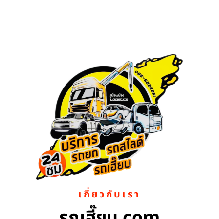
เกี่ยวกับเรา
รถเฮี๊ยบ.com