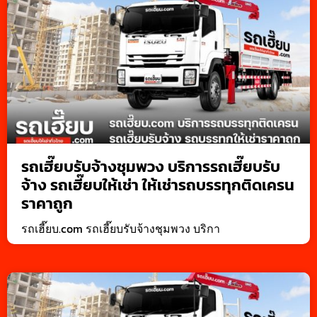
รถเฮี๊ยบรับจ้างชุมพวง บริการรถเฮี๊ยบรับ
จ้าง รถเฮี๊ยบให้เช่า ให้เช่ารถบรรทุกติดเครน
ราคาถูก
รถเฮี๊ยบ.com รถเฮี๊ยบรับจ้างชุมพวง บริกา