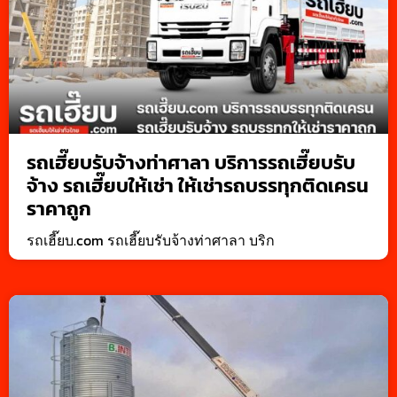
รถเฮี๊ยบรับจ้างท่าศาลา บริการรถเฮี๊ยบรับ
จ้าง รถเฮี๊ยบให้เช่า ให้เช่ารถบรรทุกติดเครน
ราคาถูก
รถเฮี๊ยบ.com รถเฮี๊ยบรับจ้างท่าศาลา บริก