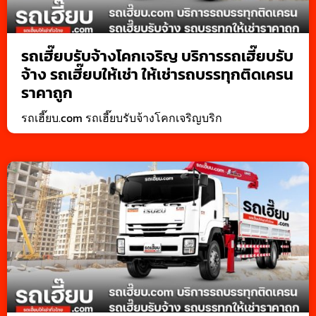
รถเฮี๊ยบรับจ้างโคกเจริญ บริการรถเฮี๊ยบรับ
จ้าง รถเฮี๊ยบให้เช่า ให้เช่ารถบรรทุกติดเครน
ราคาถูก
รถเฮี๊ยบ.com รถเฮี๊ยบรับจ้างโคกเจริญบริก