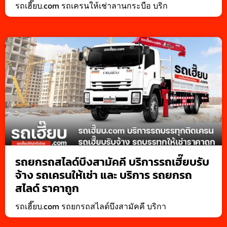
รถเฮี๊ยบ.com รถเครนให้เช่าลานกระบือ บริก
รถยกรถสไลด์บึงสามัคคี บริการรถเฮี๊ยบรับ
จ้าง รถเครนให้เช่า และ บริการ รถยกรถ
สไลด์ ราคาถูก
รถเฮี๊ยบ.com รถยกรถสไลด์บึงสามัคคี บริกา