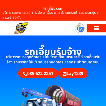
รถเฮี๊ยบ.com
บริการ รถยกรถสไลด์ 4-12 ล้อ รถเฮี๊ยบ 6-12 ล้อ รถกระเช้า รถเครนเทปูน รถ
เครน 5-50 ตัน
รถเฮี๊ยบรับจ้าง
บริการรถบรรทุกติดเครน ให้เช่ารถเฮี๊ยบเครนคาร์โก้ รถเฮี๊ยบรับ
จ้าง รถบรรทุกให้เช่า รถบรรทุกติดเครน รถกระเช้าติดปลายบูม
085 622 2251
Lay1239