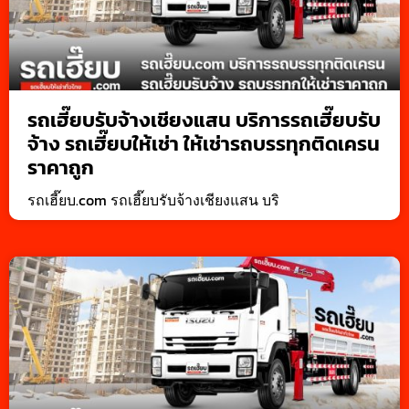
รถเฮี๊ยบรับจ้างเชียงแสน บริการรถเฮี๊ยบรับ
จ้าง รถเฮี๊ยบให้เช่า ให้เช่ารถบรรทุกติดเครน
ราคาถูก
รถเฮี๊ยบ.com รถเฮี๊ยบรับจ้างเชียงแสน บริ