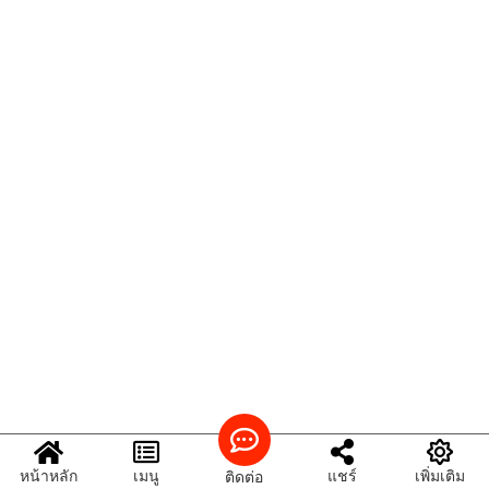
หน้าหลัก
เมนู
แชร์
เพิ่มเติม
ติดต่อ