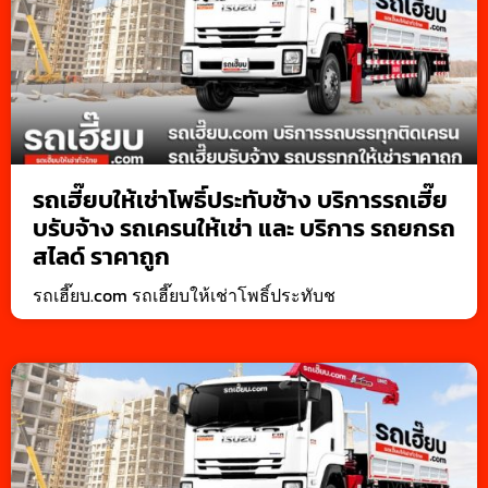
รถเฮี๊ยบให้เช่าโพธิ์ประทับช้าง บริการรถเฮี๊ย
บรับจ้าง รถเครนให้เช่า และ บริการ รถยกรถ
สไลด์ ราคาถูก
รถเฮี๊ยบ.com รถเฮี๊ยบให้เช่าโพธิ์ประทับช