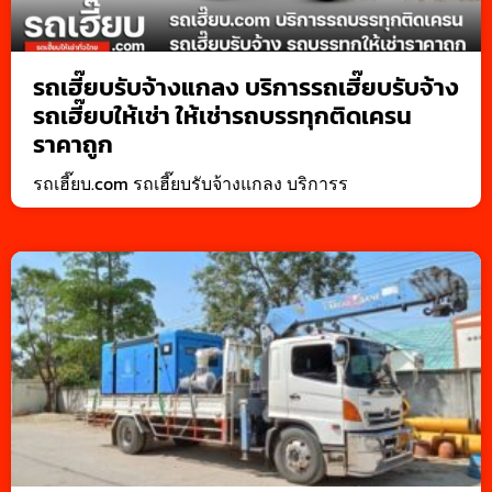
รถเฮี๊ยบรับจ้างแกลง บริการรถเฮี๊ยบรับจ้าง
รถเฮี๊ยบให้เช่า ให้เช่ารถบรรทุกติดเครน
ราคาถูก
รถเฮี๊ยบ.com รถเฮี๊ยบรับจ้างแกลง บริการร