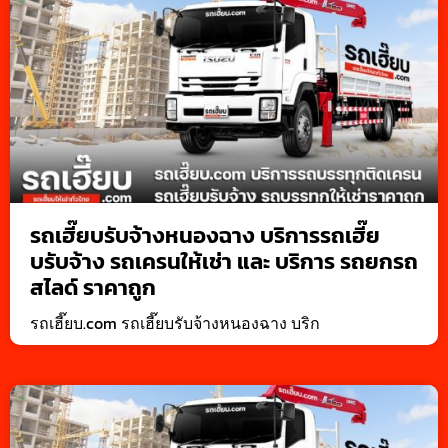
รถเฮี๊ยบรับจ้างหนองฉาง บริการรถเฮี๊ย
บรับจ้าง รถเครนให้เช่า และ บริการ รถยกรถ
สไลด์ ราคาถูก
รถเฮี๊ยบ.com รถเฮี๊ยบรับจ้างหนองฉาง บริก