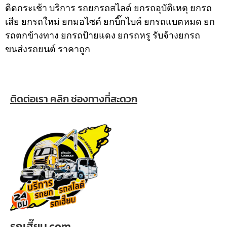
ติดกระเช้า
บริการ รถยกรถสไลด์ ยกรถอุบัติเหตุ ยกรถ
เสีย ยกรถใหม่ ยกมอไซค์ ยกบิ๊กไบค์ ยกรถแบตหมด ยก
รถตกข้างทาง ยกรถป้ายแดง ยกรถหรู รับจ้างยกรถ
ขนส่งรถยนต์ ราคาถูก
ติดต่อเรา คลิก ช่องทางที่สะดวก
รถเฮี๊ยบ.com