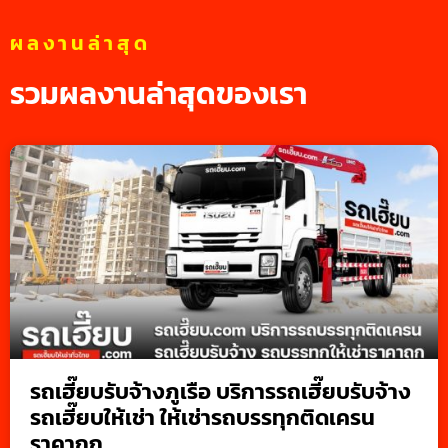
ผลงานล่าสุด
รวมผลงานล่าสุดของเรา
รถเฮี๊ยบรับจ้างภูเรือ บริการรถเฮี๊ยบรับจ้าง
รถเฮี๊ยบให้เช่า ให้เช่ารถบรรทุกติดเครน
ราคาถูก