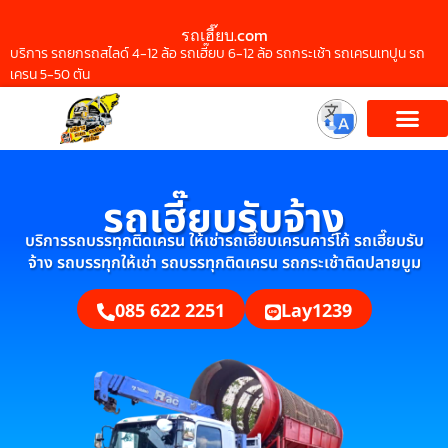
รถเฮี๊ยบ.com
บริการ รถยกรถสไลด์ 4-12 ล้อ รถเฮี๊ยบ 6-12 ล้อ รถกระเช้า รถเครนเทปูน รถ
เครน 5-50 ตัน
รถเฮี๊ยบรับจ้าง
บริการรถบรรทุกติดเครน ให้เช่ารถเฮี๊ยบเครนคาร์โก้ รถเฮี๊ยบรับ
จ้าง รถบรรทุกให้เช่า รถบรรทุกติดเครน รถกระเช้าติดปลายบูม
085 622 2251
Lay1239