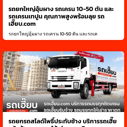
รถยกใหญ่อุ้มผาง รถเครน 10-50 ตัน และ
รถเครนเทปูน คุณภาพสูงพร้อมลุย รถ
เฮี๊ยบ.com
รถยกใหญ่อุ้มผาง รถเครน 10-50 ตัน และรถเค
รถยกรถสไลด์โพธิ์ประทับช้าง บริการรถเฮี๊ย