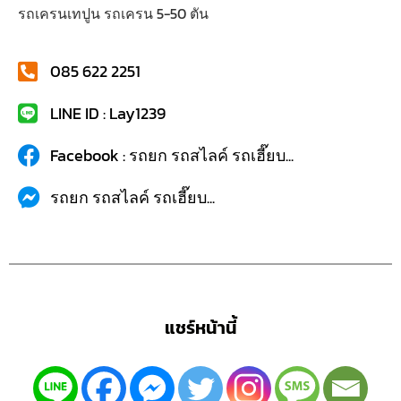
รถเครนเทปูน รถเครน 5-50 ตัน
085 622 2251
LINE ID : Lay1239
Facebook : รถยก รถสไลค์ รถเฮี๊ยบ...
รถยก รถสไลค์ รถเฮี๊ยบ...
แชร์หน้านี้