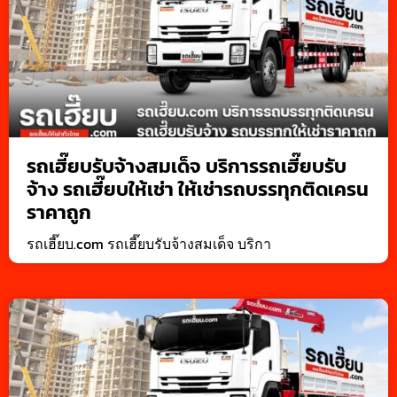
รถเฮี๊ยบรับจ้างสมเด็จ บริการรถเฮี๊ยบรับ
จ้าง รถเฮี๊ยบให้เช่า ให้เช่ารถบรรทุกติดเครน
ราคาถูก
รถเฮี๊ยบ.com รถเฮี๊ยบรับจ้างสมเด็จ บริกา