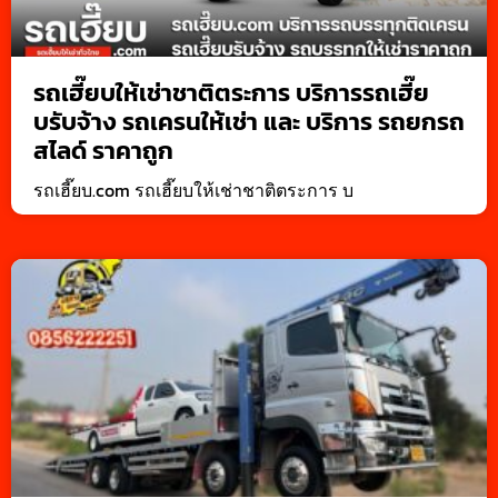
รถเฮี๊ยบให้เช่าชาติตระการ บริการรถเฮี๊ย
บรับจ้าง รถเครนให้เช่า และ บริการ รถยกรถ
สไลด์ ราคาถูก
รถเฮี๊ยบ.com รถเฮี๊ยบให้เช่าชาติตระการ บ