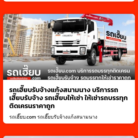
รถเฮี๊ยบรับจ้างแก้งสนามนาง บริการรถ
เฮี๊ยบรับจ้าง รถเฮี๊ยบให้เช่า ให้เช่ารถบรรทุก
ติดเครนราคาถูก
รถเฮี๊ยบ.com รถเฮี๊ยบรับจ้างแก้งสนามนาง