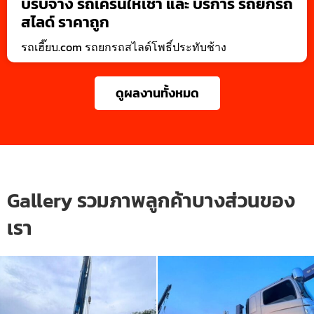
บรับจ้าง รถเครนให้เช่า และ บริการ รถยกรถ
สไลด์ ราคาถูก
รถเฮี๊ยบ.com รถยกรถสไลด์โพธิ์ประทับช้าง
ดูผลงานทั้งหมด
Gallery รวมภาพลูกค้าบางส่วนของ
เรา