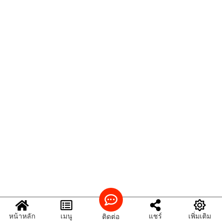
หน้าหลัก
เมนู
แชร์
เพิ่มเติม
ติดต่อ