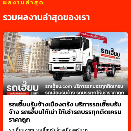
ผลงานล่าสุด
รวมผลงานล่าสุดของเรา
รถเฮี๊ยบรับจ้างเมืองตรัง บริการรถเฮี๊ยบรับ
จ้าง รถเฮี๊ยบให้เช่า ให้เช่ารถบรรทุกติดเครน
ราคาถูก
รถเฮี๊ยบ.com รถเฮี๊ยบรับจ้างเมืองตรัง บร