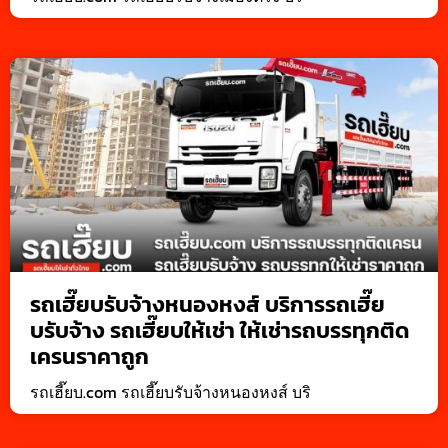
รถเฮี๊ยบรับจ้างหนองหงส์ บริการรถเฮี๊ย
บรับจ้าง รถเฮี๊ยบให้เช่า ให้เช่ารถบรรทุกติด
เครนราคาถูก
รถเฮี๊ยบ.com รถเฮี๊ยบรับจ้างหนองหงส์ บริ