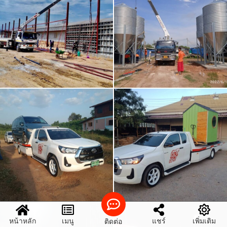
หน้าหลัก
เมนู
แชร์
เพิ่มเติม
ติดต่อ