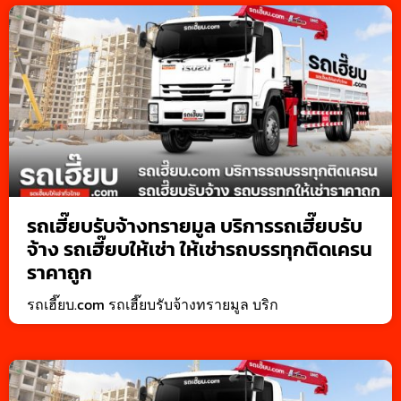
รถเฮี๊ยบรับจ้างทรายมูล บริการรถเฮี๊ยบรับ
จ้าง รถเฮี๊ยบให้เช่า ให้เช่ารถบรรทุกติดเครน
ราคาถูก
รถเฮี๊ยบ.com รถเฮี๊ยบรับจ้างทรายมูล บริก