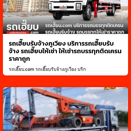
รถเฮี๊ยบรับจ้างภูเวียง บริการรถเฮี๊ยบรับ
จ้าง รถเฮี๊ยบให้เช่า ให้เช่ารถบรรทุกติดเครน
ราคาถูก
รถเฮี๊ยบ.com รถเฮี๊ยบรับจ้างภูเวียง บริก