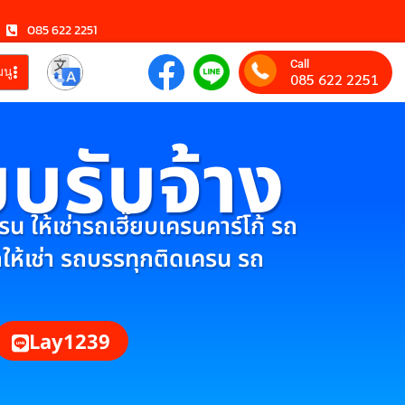
085 622 2251
Call
มนู
085 622 2251
ยบรับจ้าง
 ให้เช่ารถเฮี๊ยบเครนคาร์โก้ รถ
กให้เช่า รถบรรทุกติดเครน รถ
Lay1239