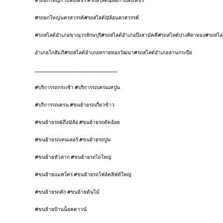
#รถยกใหญ่กำแพงเพชร #รถสไลด์12ล้อกำแพงเพชร
#รถยกใหญ่นครสวรรค์#รถสไลด์12ล้อนครสวรรค์
#รถสไลด์อำเภอขาณุวรลักษบุรี#รถสไลด์อำเภอบึงสามัคคี#รถสไลด์ปางศิลาทอง#รถ
อำเภอโกสัมภี#รถสไลด์อำเภอทรายทองวัฒนา#รถสไลด์อำเภอลานกระบือ
_________________________________
#บริการรถกระเช้า #บริการรถเครนเทปูน
#บริการรถเครน #ขนย้ายรถเกี่ยวข้าว
#ขนย้ายรถ6ถึง12ล้อ #ขนย้ายรถตัดอ้อย
#ขนย้ายรถเทนเลอร์ #ขนย้ายรถปูน
#ขนย้ายหัวลาก #ขนย้ายรถไถใหญ่
#ขนย้ายแมคโคร #ขนย้ายรถโฟล์คลิฟท์ใหญ่
#ขนย้ายรถตัก #ขนย้ายต้นไม้
#ขนย้ายบ้านน็อคดาวน์