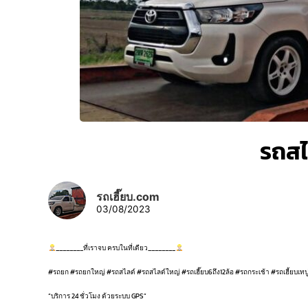
รถสไ
รถเฮี๊ยบ.com
03/08/2023
________ที่เราจบ ครบในที่เดียว________
#รถยก #รถยกใหญ่ #รถสไลด์ #รถสไลด์ใหญ่ #รถเฮี๊ยบ6ถึง12ล้อ #รถกระเช้า #รถเฮี้ยบเท
“บริการ 24 ชั่วโมง ด้วยระบบ GPS”