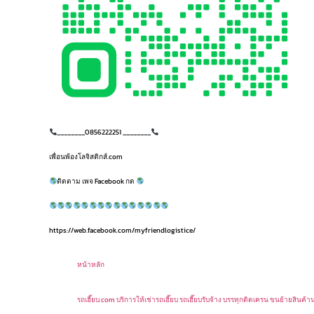
________0856222251 ________
เพื่อนพ้องโลจิสติกส์.com
ติดตาม เพจ Facebook กด
https://web.facebook.com/myfriendlogistice/
หน้าหลัก
รถเฮี๊ยบ.com บริการให้เช่ารถเฮี๊ยบ รถเฮี๊ยบรับจ้าง บรรทุกติดเครน ขนย้ายสินค้