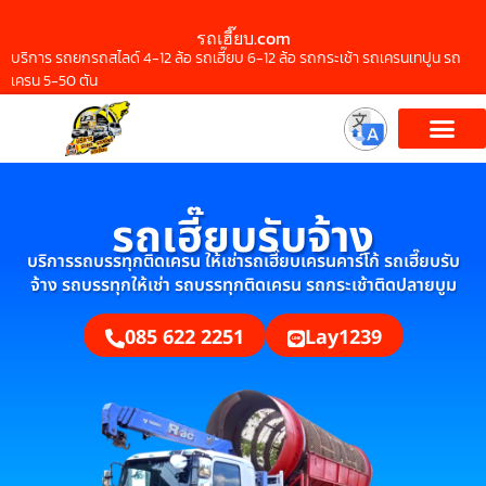
รถเฮี๊ยบ.com
บริการ รถยกรถสไลด์ 4-12 ล้อ รถเฮี๊ยบ 6-12 ล้อ รถกระเช้า รถเครนเทปูน รถ
เครน 5-50 ตัน
รถเฮี๊ยบรับจ้าง
บริการรถบรรทุกติดเครน ให้เช่ารถเฮี๊ยบเครนคาร์โก้ รถเฮี๊ยบรับ
จ้าง รถบรรทุกให้เช่า รถบรรทุกติดเครน รถกระเช้าติดปลายบูม
085 622 2251
Lay1239