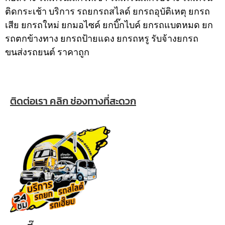
ติดกระเช้า
บริการ รถยกรถสไลด์ ยกรถอุบัติเหตุ ยกรถ
เสีย ยกรถใหม่ ยกมอไซค์ ยกบิ๊กไบค์ ยกรถแบตหมด ยก
รถตกข้างทาง ยกรถป้ายแดง ยกรถหรู รับจ้างยกรถ
ขนส่งรถยนต์ ราคาถูก
ติดต่อเรา คลิก ช่องทางที่สะดวก