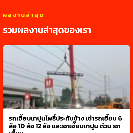
ผลงานล่าสุด
รวมผลงานล่าสุดของเรา
รถเฮี๊ยบเทปูนโพธิ์ประทับช้าง เช่ารถเฮี๊ยบ 6
ล้อ 10 ล้อ 12 ล้อ และรถเฮี๊ยบเทปูน ด่วน รถ