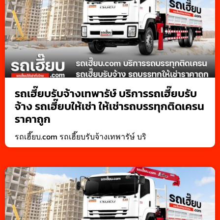
รถเฮี๊ยบรับจ้างเทพารัษ์ บริการรถเฮี๊ยบรับ
จ้าง รถเฮี๊ยบให้เช่า ให้เช่ารถบรรทุกติดเครน
ราคาถูก
รถเฮี๊ยบ.com รถเฮี๊ยบรับจ้างเทพารัษ์ บริ