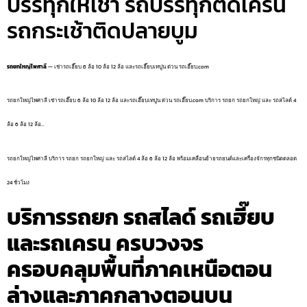
บรรทุกให้เช่า รถบรรทุกติดเครน
รถกระเช้าติดปลายบูม
รถยกใหญ่ไพศาลี
— เช่ารถเฮี๊ยบ 6 ล้อ 10 ล้อ 12 ล้อ และรถเฮี๊ยบเทปูน ด่วน รถเฮี๊ยบ.com
รถยกใหญ่ไพศาลี เช่ารถเฮี๊ยบ 6 ล้อ 10 ล้อ 12 ล้อ และรถเฮี๊ยบเทปูน ด่วน รถเฮี๊ยบ.com บริการ รถยก รถยกใหญ่ และ รถสไลด์ 4
ล้อ 6 ล้อ 12 ล้อ…
รถยกใหญ่ไพศาลี บริการ รถยก รถยกใหญ่ และ รถสไลด์ 4 ล้อ 6 ล้อ 12 ล้อ พร้อมเคลื่อนย้ายรถยนต์และเครื่องจักรทุกชนิดตลอด
24 ชั่วโมง
บริการรถยก รถสไลด์ รถเฮี๊ยบ
และรถเครน ครบวงจร
ครอบคลุมพื้นที่ภาคเหนือตอน
ล่างและภาคกลางตอนบน