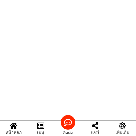
หน้าหลัก
เมนู
แชร์
เพิ่มเติม
ติดต่อ