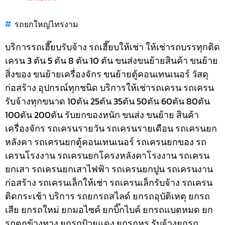
รถยกใหญ่ไทรงาม
บริการรถเฮี๊ยบรับจ้าง รถเฮี๊ยบให้เช่า ให้เช่ารถบรรทุกติด
เครน 3 ตัน 5 ตัน 8 ตัน 10 ตัน ขนส่งขนย้ายสินค้า ขนย้าย
สิ่งของ ขนย้ายเครื่องจักร ขนย้ายตู้คอนเทนเนอร์ วัสดุ
ก่อสร้าง อุปกรณ์ทุกชนิด
บริการให้เช่ารถเครน รถเครน
รับจ้างทุกขนาด 10ตัน 25ตัน 35ตัน 50ตัน 60ตัน 80ตัน
100ตัน 200ตัน รับยกของหนัก ขนส่ง ขนย้าย สินค้า
เครื่องจักร รถเครนรายวัน รถเครนรายเดือน รถเครนยก
หลังคา รถเครนยกตู้คอนเทนเนอร์ รถเครนยกของ รถ
เครนโรงงาน รถเครนยกโครงหลังคาโรงงาน รถเครน
ยกเสา รถเครนยกเสาไฟฟ้า รถเครนยกปูน รถเครนงาน
ก่อสร้าง รถเครนเล็กให้เช่า รถเครนเล็กรับจ้าง รถเครน
ติดกระเช้า
บริการ รถยกรถสไลด์ ยกรถอุบัติเหตุ ยกรถ
เสีย ยกรถใหม่ ยกมอไซค์ ยกบิ๊กไบค์ ยกรถแบตหมด ยก
รถตกข้างทาง ยกรถป้ายแดง ยกรถหรู รับจ้างยกรถ