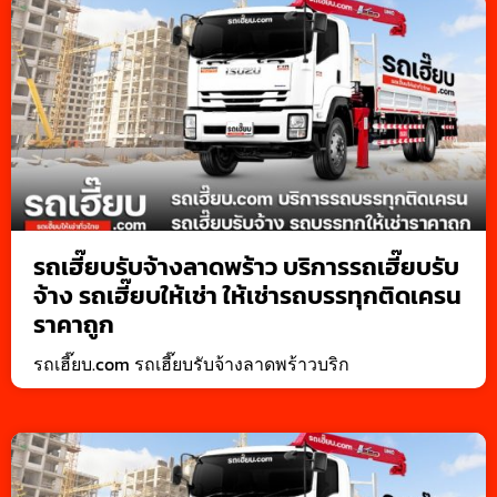
รถเฮี๊ยบรับจ้างลาดพร้าว บริการรถเฮี๊ยบรับ
จ้าง รถเฮี๊ยบให้เช่า ให้เช่ารถบรรทุกติดเครน
ราคาถูก
รถเฮี๊ยบ.com รถเฮี๊ยบรับจ้างลาดพร้าวบริก