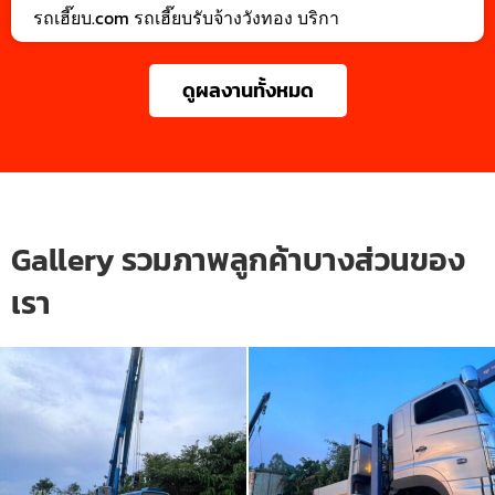
รถเฮี๊ยบ.com รถเฮี๊ยบรับจ้างวังทอง บริกา
ดูผลงานทั้งหมด
Gallery รวมภาพลูกค้าบางส่วนของ
เรา