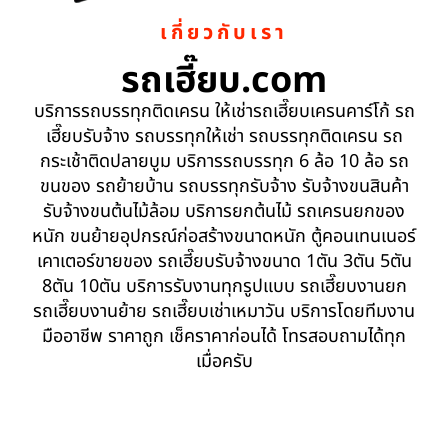
เกี่ยวกับเรา
รถเฮี๊ยบ.com
บริการรถบรรทุกติดเครน ให้เช่ารถเฮี๊ยบเครนคาร์โก้ รถ
เฮี๊ยบรับจ้าง รถบรรทุกให้เช่า รถบรรทุกติดเครน รถ
กระเช้าติดปลายบูม บริการรถบรรทุก 6 ล้อ 10 ล้อ รถ
ขนของ รถย้ายบ้าน รถบรรทุกรับจ้าง รับจ้างขนสินค้า
รับจ้างขนต้นไม้ล้อม บริการยกต้นไม้ รถเครนยกของ
หนัก ขนย้ายอุปกรณ์ก่อสร้างขนาดหนัก ตู้คอนเทนเนอร์
เคาเตอร์ขายของ รถเฮี๊ยบรับจ้างขนาด 1ตัน 3ตัน 5ตัน
8ตัน 10ตัน บริการรับงานทุกรูปแบบ รถเฮี๊ยบงานยก
รถเฮี๊ยบงานย้าย รถเฮี๊ยบเช่าเหมาวัน บริการโดยทีมงาน
มืออาชีพ ราคาถูก เช็คราคาก่อนได้ โทรสอบถามได้ทุก
เมื่อครับ