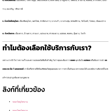
4. จังหวัดพิจิตร:
เมืองพิจิตร, วังทรายพูน, โพธิ์ประทับช้าง, ตะพานหิน, บางมูลนาก, โพทะเล, สามง่าม, ทับคล้อ, สากเหล็ก, บึงนา
ราง, ดงเจริญ, วชิรบารมี
5. จังหวัดพิษณุโลก:
เมืองพิษณุโลก, นครไทย, ชาติตระการ, บางระกำ, บางกระทุ่ม, พรหมพิราม, วัดโบสถ์, วังทอง, เนินมะปราง
6. จังหวัดตาก:
เมืองตาก, บ้านตาก, สามเงา, แม่ระมาด, ท่าสองยาง, แม่สอด, พบพระ, อุ้มผาง, วังเจ้า
ทำไมต้องเลือกใช้บริการกับเรา?
เพราะเราเข้าใจว่าความเร็วและความปลอดภัยคือสิ่งสำคัญ ไม่ว่าคุณจะต้องการ
รถยก
ฉุกเฉินใน
แม่สอด
หรือต้องการเช่า
รถ
เครน 50 ตัน
ที่
นครสวรรค์
เรามีเครือข่ายที่พร้อมซัพพอร์ตคุณตลอดเวลา ราคาเป็นกันเอง ตรวจสอบได้ และพนักงานขับรถมีใบเซ
อร์ฯ (ปจ.2) ถูกต้องตามกฎหมาย
ลิงก์ที่เกี่ยวข้อง
รถยกใหญ่ไทรงาม
รถยกใหญ่ไทรงาม