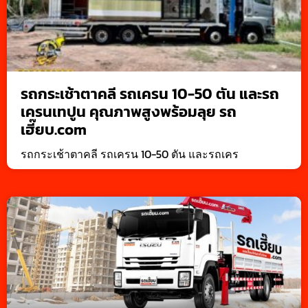
รถกระเช้าตาคลี รถเครน 10-50 ตัน และรถ
เครนเทปูน คุณภาพสูงพร้อมลุย รถ
เฮี๊ยบ.com
รถกระเช้าตาคลี รถเครน 10-50 ตัน และรถเคร