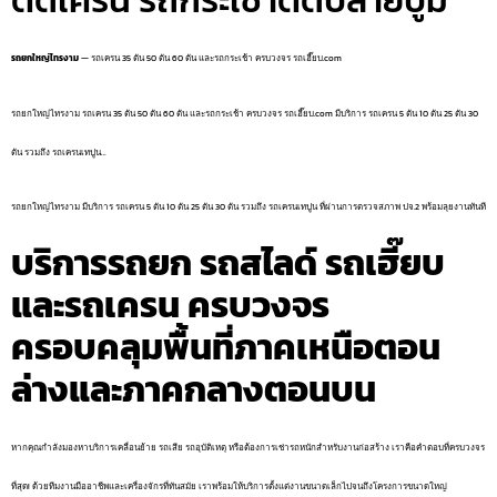
ติดเครน รถกระเช้าติดปลายบูม
รถยกใหญ่ไทรงาม
— รถเครน 35 ตัน 50 ตัน 60 ตัน และรถกระเช้า ครบวงจร รถเฮี๊ยบ.com
รถยกใหญ่ไทรงาม รถเครน 35 ตัน 50 ตัน 60 ตัน และรถกระเช้า ครบวงจร รถเฮี๊ยบ.com มีบริการ รถเครน 5 ตัน 10 ตัน 25 ตัน 30
ตัน รวมถึง รถเครนเทปูน…
รถยกใหญ่ไทรงาม มีบริการ รถเครน 5 ตัน 10 ตัน 25 ตัน 30 ตัน รวมถึง รถเครนเทปูน ที่ผ่านการตรวจสภาพ ปจ.2 พร้อมลุยงานทันที
บริการรถยก รถสไลด์ รถเฮี๊ยบ
และรถเครน ครบวงจร
ครอบคลุมพื้นที่ภาคเหนือตอน
ล่างและภาคกลางตอนบน
หากคุณกำลังมองหาบริการเคลื่อนย้าย รถเสีย รถอุบัติเหตุ หรือต้องการเช่ารถหนักสำหรับงานก่อสร้าง เราคือคำตอบที่ครบวงจร
ที่สุด! ด้วยทีมงานมืออาชีพและเครื่องจักรที่ทันสมัย เราพร้อมให้บริการตั้งแต่งานขนาดเล็กไปจนถึงโครงการขนาดใหญ่