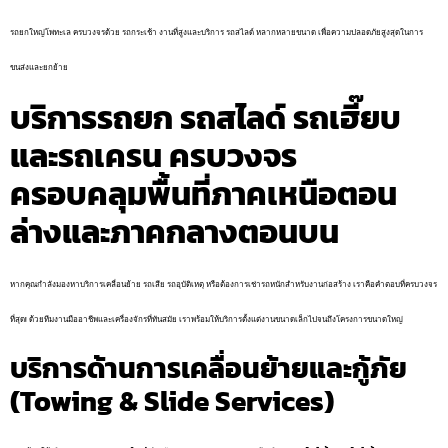
รถยกใหญ่โพทะเล ครบวงจรด้วย รถกระเช้า งานที่สูงและบริการ รถสไลด์ หลากหลายขนาด เพื่อความปลอดภัยสูงสุดในการ
ขนส่งและยกย้าย
บริการรถยก รถสไลด์ รถเฮี๊ยบ
และรถเครน ครบวงจร
ครอบคลุมพื้นที่ภาคเหนือตอน
ล่างและภาคกลางตอนบน
หากคุณกำลังมองหาบริการเคลื่อนย้าย รถเสีย รถอุบัติเหตุ หรือต้องการเช่ารถหนักสำหรับงานก่อสร้าง เราคือคำตอบที่ครบวงจร
ที่สุด! ด้วยทีมงานมืออาชีพและเครื่องจักรที่ทันสมัย เราพร้อมให้บริการตั้งแต่งานขนาดเล็กไปจนถึงโครงการขนาดใหญ่
บริการด้านการเคลื่อนย้ายและกู้ภัย
(Towing & Slide Services)