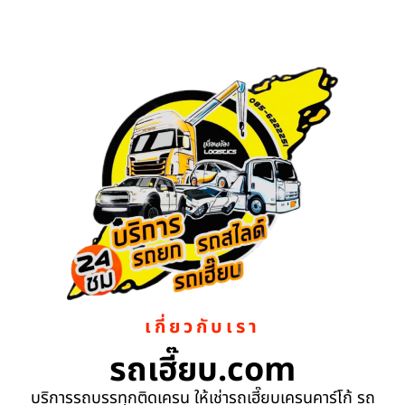
เกี่ยวกับเรา
รถเฮี๊ยบ.com
บริการรถบรรทุกติดเครน ให้เช่ารถเฮี๊ยบเครนคาร์โก้ รถ