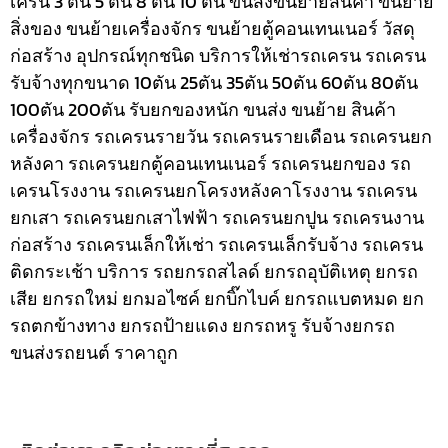
เครน 3 ตัน 5 ตัน 8 ตัน 10 ตัน ขนส่งขนย้ายสินค้า ขนย้าย
สิ่งของ ขนย้ายเครื่องจักร ขนย้ายตู้คอนเทนเนอร์ วัสดุ
ก่อสร้าง อุปกรณ์ทุกชนิด
บริการให้เช่ารถเครน รถเครน
รับจ้างทุกขนาด 10ตัน 25ตัน 35ตัน 50ตัน 60ตัน 80ตัน
100ตัน 200ตัน รับยกของหนัก ขนส่ง ขนย้าย สินค้า
เครื่องจักร รถเครนรายวัน รถเครนรายเดือน รถเครนยก
หลังคา รถเครนยกตู้คอนเทนเนอร์ รถเครนยกของ รถ
เครนโรงงาน รถเครนยกโครงหลังคาโรงงาน รถเครน
ยกเสา รถเครนยกเสาไฟฟ้า รถเครนยกปูน รถเครนงาน
ก่อสร้าง รถเครนเล็กให้เช่า รถเครนเล็กรับจ้าง รถเครน
ติดกระเช้า
บริการ รถยกรถสไลด์ ยกรถอุบัติเหตุ ยกรถ
เสีย ยกรถใหม่ ยกมอไซค์ ยกบิ๊กไบค์ ยกรถแบตหมด ยก
รถตกข้างทาง ยกรถป้ายแดง ยกรถหรู รับจ้างยกรถ
ขนส่งรถยนต์ ราคาถูก