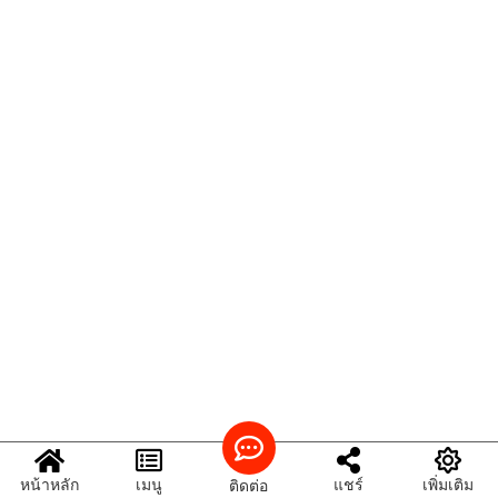
หน้าหลัก
เมนู
แชร์
เพิ่มเติม
ติดต่อ