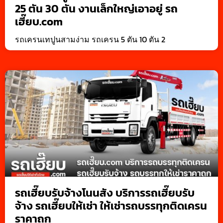
25 ตัน 30 ตัน งานเล็กใหญ่เอาอยู่ รถ
เฮี๊ยบ.com
รถเครนเทปูนสามง่าม รถเครน 5 ตัน 10 ตัน 2
รถเฮี๊ยบรับจ้างโนนสัง บริการรถเฮี๊ยบรับ
จ้าง รถเฮี๊ยบให้เช่า ให้เช่ารถบรรทุกติดเครน
ราคาถูก