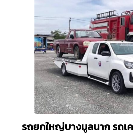
รถยกใหญ่บางมูลนาก รถเค