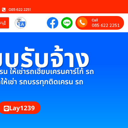
085 622 2251
Call
มนู
085 622 2251
ยบรับจ้าง
 ให้เช่ารถเฮี๊ยบเครนคาร์โก้ รถ
กให้เช่า รถบรรทุกติดเครน รถ
Lay1239