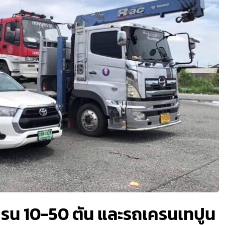
รน 10-50 ตัน และรถเครนเทปูน