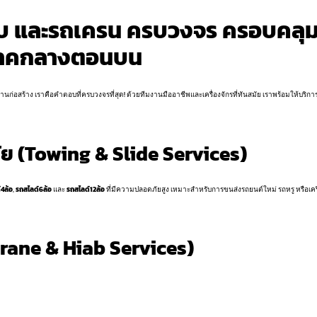
๊ยบ และรถเครน ครบวงจร ครอบคลุ
ะภาคกลางตอนบน
นก่อสร้าง เราคือคำตอบที่ครบวงจรที่สุด! ด้วยทีมงานมืออาชีพและเครื่องจักรที่ทันสมัย เราพร้อมให้บริการต
ภัย (Towing & Slide Services)
4ล้อ
,
รถสไลด์6ล้อ
และ
รถสไลด์12ล้อ
ที่มีความปลอดภัยสูง เหมาะสำหรับการขนส่งรถยนต์ใหม่ รถหรู หรือเครื
Crane & Hiab Services)