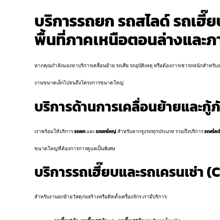
บริการรถยก รถสไลด์ รถเฮี
พื้นที่ภาคเหนือตอนล่างแล
หากคุณกำลังมองหาบริการเคลื่อนย้าย รถเสีย รถอุบัติเหตุ หรือต้องการเช่ารถหนักสำหรับงา
งานขนาดเล็กไปจนถึงโครงการขนาดใหญ่
บริการด้านการเคลื่อนย้ายและกู้
เราพร้อมให้บริการ
รถยก
และ
รถยกใหญ่
สำหรับลากจูงรถทุกประเภท รวมถึงบริการ
รถสไลด์
ขนาดใหญ่ที่ต้องการการดูแลเป็นพิเศษ
บริการรถเฮี๊ยบและรถเครนเช่า (
สำหรับงานยกย้ายวัสดุก่อสร้างหรือติดตั้งเครื่องจักร เรามีบริการ: