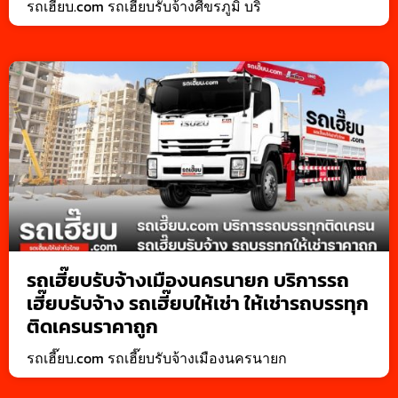
รถเฮี๊ยบ.com รถเฮี๊ยบรับจ้างศีขรภูมิ บริ
รถเฮี๊ยบรับจ้างเมืองนครนายก บริการรถ
เฮี๊ยบรับจ้าง รถเฮี๊ยบให้เช่า ให้เช่ารถบรรทุก
ติดเครนราคาถูก
รถเฮี๊ยบ.com รถเฮี๊ยบรับจ้างเมืองนครนายก