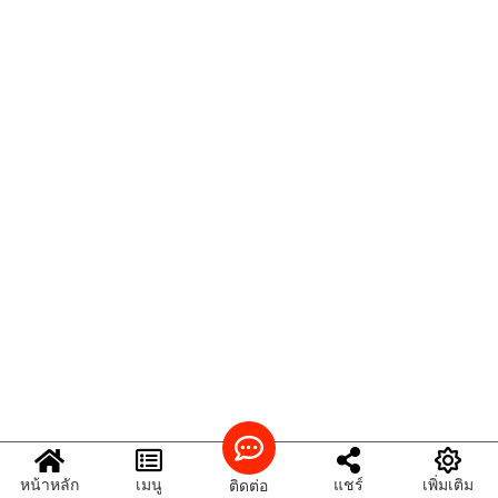
หน้าหลัก
เมนู
แชร์
เพิ่มเติม
ติดต่อ