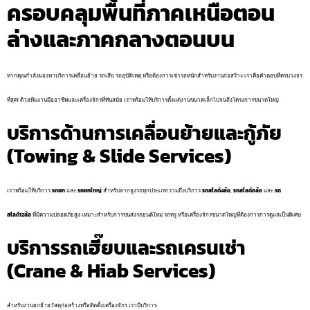
ครอบคลุมพื้นที่ภาคเหนือตอน
ล่างและภาคกลางตอนบน
หากคุณกำลังมองหาบริการเคลื่อนย้าย รถเสีย รถอุบัติเหตุ หรือต้องการเช่ารถหนักสำหรับงานก่อสร้าง เราคือคำตอบที่ครบวงจร
ที่สุด! ด้วยทีมงานมืออาชีพและเครื่องจักรที่ทันสมัย เราพร้อมให้บริการตั้งแต่งานขนาดเล็กไปจนถึงโครงการขนาดใหญ่
บริการด้านการเคลื่อนย้ายและกู้ภัย
(Towing & Slide Services)
เราพร้อมให้บริการ
รถยก
และ
รถยกใหญ่
สำหรับลากจูงรถทุกประเภท รวมถึงบริการ
รถสไลด์4ล้อ
,
รถสไลด์6ล้อ
และ
รถ
สไลด์12ล้อ
ที่มีความปลอดภัยสูง เหมาะสำหรับการขนส่งรถยนต์ใหม่ รถหรู หรือเครื่องจักรขนาดใหญ่ที่ต้องการการดูแลเป็นพิเศษ
บริการรถเฮี๊ยบและรถเครนเช่า
(Crane & Hiab Services)
สำหรับงานยกย้ายวัสดุก่อสร้างหรือติดตั้งเครื่องจักร เรามีบริการ: