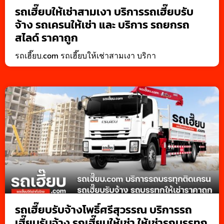
รถเฮี๊ยบให้เช่าสามเงา บริการรถเฮี๊ยบรับ
จ้าง รถเครนให้เช่า และ บริการ รถยกรถ
สไลด์ ราคาถูก
รถเฮี๊ยบ.com รถเฮี๊ยบให้เช่าสามเงา บริกา
รถเฮี๊ยบรับจ้างโพธิ์ศรีสุวรรณ บริการรถ
เฮี๊ยบรับจ้าง รถเฮี๊ยบให้เช่า ให้เช่ารถบรรทุก