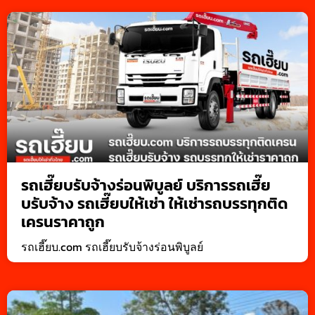
รถเฮี๊ยบรับจ้างร่อนพิบูลย์ บริการรถเฮี๊ย
บรับจ้าง รถเฮี๊ยบให้เช่า ให้เช่ารถบรรทุกติด
เครนราคาถูก
รถเฮี๊ยบ.com รถเฮี๊ยบรับจ้างร่อนพิบูลย์