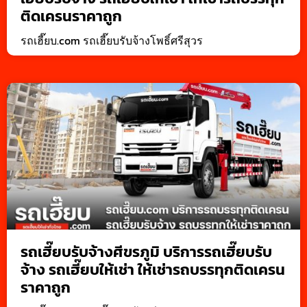
ติดเครนราคาถูก
รถเฮี๊ยบ.com รถเฮี๊ยบรับจ้างโพธิ์ศรีสุวร
รถเฮี๊ยบรับจ้างศีขรภูมิ บริการรถเฮี๊ยบรับ
จ้าง รถเฮี๊ยบให้เช่า ให้เช่ารถบรรทุกติดเครน
ราคาถูก