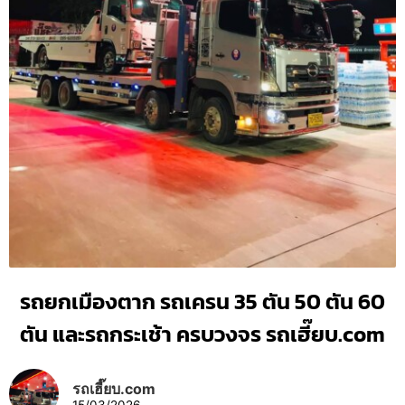
รถยกเมืองตาก รถเครน 35 ตัน 50 ตัน 60
ตัน และรถกระเช้า ครบวงจร รถเฮี๊ยบ.com
รถเฮี๊ยบ.com