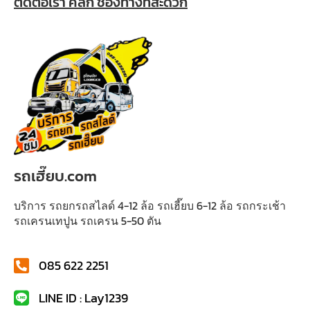
ติดต่อเรา คลิก ช่องทางที่สะดวก
รถเฮี๊ยบ.com
บริการ รถยกรถสไลด์ 4-12 ล้อ รถเฮี๊ยบ 6-12 ล้อ รถกระเช้า
รถเครนเทปูน รถเครน 5-50 ตัน
085 622 2251
LINE ID : Lay1239