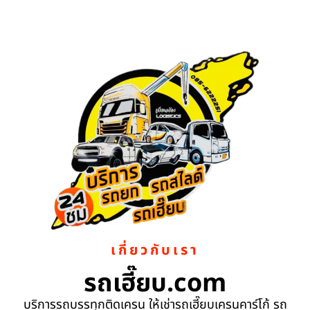
เกี่ยวกับเรา
รถเฮี๊ยบ.com
บริการรถบรรทุกติดเครน ให้เช่ารถเฮี๊ยบเครนคาร์โก้ รถ