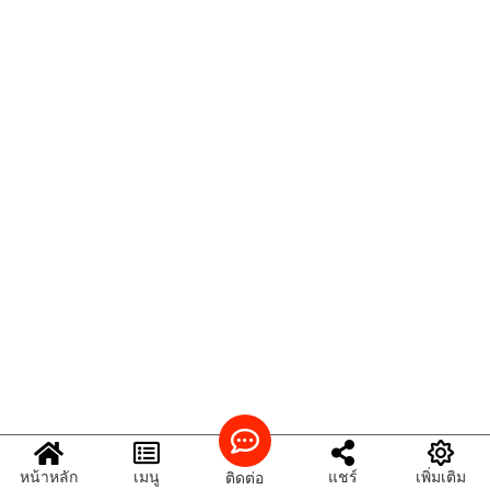
หน้าหลัก
เมนู
แชร์
เพิ่มเติม
ติดต่อ