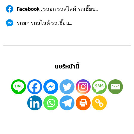
Facebook : รถยก รถสไลค์ รถเฮี๊ยบ...
รถยก รถสไลค์ รถเฮี๊ยบ...
แชร์หน้านี้