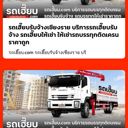
รถเฮี๊ยบรับจ้างเชียงราย บริการรถเฮี๊ยบรับ
จ้าง รถเฮี๊ยบให้เช่า ให้เช่ารถบรรทุกติดเครน
ราคาถูก
รถเฮี๊ยบ.com รถเฮี๊ยบรับจ้างเชียงราย บริ