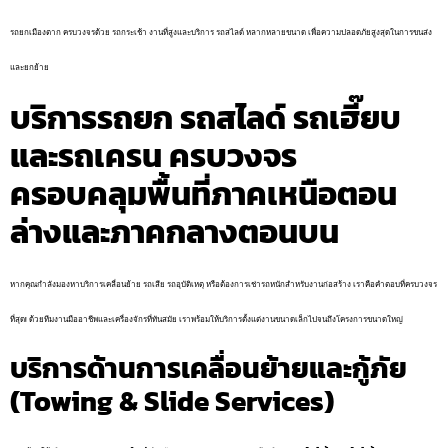
รถยกเมืองตาก ครบวงจรด้วย รถกระเช้า งานที่สูงและบริการ รถสไลด์ หลากหลายขนาด เพื่อความปลอดภัยสูงสุดในการขนส่ง
และยกย้าย
บริการรถยก รถสไลด์ รถเฮี๊ยบ
และรถเครน ครบวงจร
ครอบคลุมพื้นที่ภาคเหนือตอน
ล่างและภาคกลางตอนบน
หากคุณกำลังมองหาบริการเคลื่อนย้าย รถเสีย รถอุบัติเหตุ หรือต้องการเช่ารถหนักสำหรับงานก่อสร้าง เราคือคำตอบที่ครบวงจร
ที่สุด! ด้วยทีมงานมืออาชีพและเครื่องจักรที่ทันสมัย เราพร้อมให้บริการตั้งแต่งานขนาดเล็กไปจนถึงโครงการขนาดใหญ่
บริการด้านการเคลื่อนย้ายและกู้ภัย
(Towing & Slide Services)