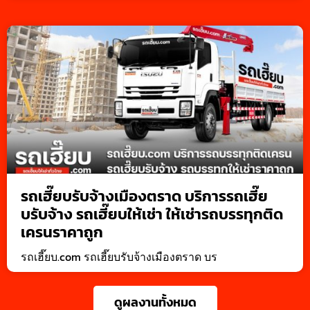
รถเฮี๊ยบรับจ้างเมืองตราด บริการรถเฮี๊ย
บรับจ้าง รถเฮี๊ยบให้เช่า ให้เช่ารถบรรทุกติด
เครนราคาถูก
รถเฮี๊ยบ.com รถเฮี๊ยบรับจ้างเมืองตราด บร
ดูผลงานทั้งหมด