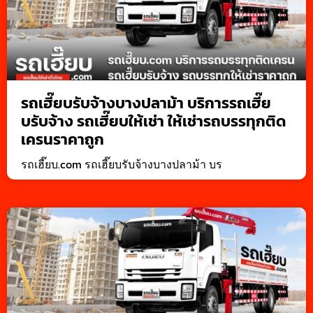
รถเฮี๊ยบรับจ้างบางปลาม้า บริการรถเฮี๊ย
บรับจ้าง รถเฮี๊ยบให้เช่า ให้เช่ารถบรรทุกติด
เครนราคาถูก
รถเฮี๊ยบ.com รถเฮี๊ยบรับจ้างบางปลาม้า บร