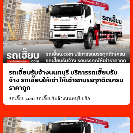
รถเฮี๊ยบรับจ้างนนทบุรี บริการรถเฮี๊ยบรับ
จ้าง รถเฮี๊ยบให้เช่า ให้เช่ารถบรรทุกติดเครน
ราคาถูก
รถเฮี๊ยบ.com รถเฮี๊ยบรับจ้างนนทบุรี บริก