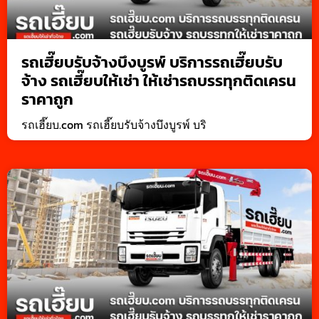
รถเฮี๊ยบรับจ้างบึงบูรพ์ บริการรถเฮี๊ยบรับ
จ้าง รถเฮี๊ยบให้เช่า ให้เช่ารถบรรทุกติดเครน
ราคาถูก
รถเฮี๊ยบ.com รถเฮี๊ยบรับจ้างบึงบูรพ์ บริ