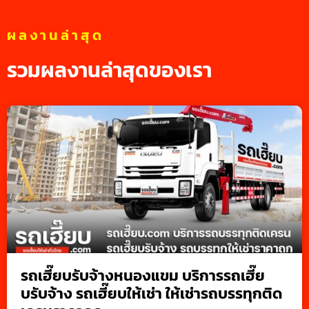
ผลงานล่าสุด
รวมผลงานล่าสุดของเรา
รถเฮี๊ยบรับจ้างหนองแขม บริการรถเฮี๊ย
บรับจ้าง รถเฮี๊ยบให้เช่า ให้เช่ารถบรรทุกติด