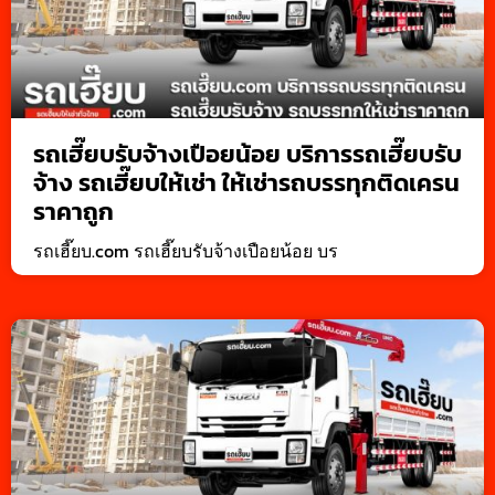
รถเฮี๊ยบรับจ้างเปือยน้อย บริการรถเฮี๊ยบรับ
จ้าง รถเฮี๊ยบให้เช่า ให้เช่ารถบรรทุกติดเครน
ราคาถูก
รถเฮี๊ยบ.com รถเฮี๊ยบรับจ้างเปือยน้อย บร