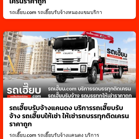
เครนราคาถูก
รถเฮี๊ยบ.com รถเฮี๊ยบรับจ้างหนองแขมบริกา
รถเฮี๊ยบรับจ้างแคนดง บริการรถเฮี๊ยบรับ
จ้าง รถเฮี๊ยบให้เช่า ให้เช่ารถบรรทุกติดเครน
ราคาถูก
รถเฮี๊ยบ.com รถเฮี๊ยบรับจ้างแคนดง บริการ