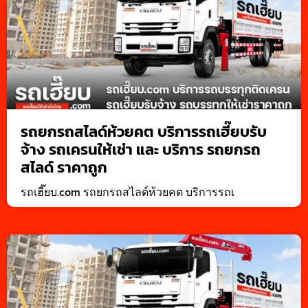
รถยกรถสไลด์ห้วยคต บริการรถเฮี๊ยบรับ
จ้าง รถเครนให้เช่า และ บริการ รถยกรถ
สไลด์ ราคาถูก
รถเฮี๊ยบ.com รถยกรถสไลด์ห้วยคต บริการรถเ