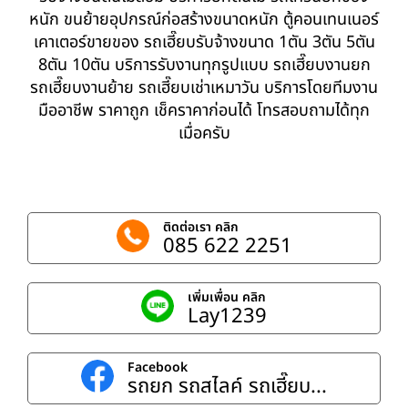
หนัก ขนย้ายอุปกรณ์ก่อสร้างขนาดหนัก ตู้คอนเทนเนอร์
เคาเตอร์ขายของ รถเฮี๊ยบรับจ้างขนาด 1ตัน 3ตัน 5ตัน
8ตัน 10ตัน บริการรับงานทุกรูปแบบ รถเฮี๊ยบงานยก
รถเฮี๊ยบงานย้าย รถเฮี๊ยบเช่าเหมาวัน บริการโดยทีมงาน
มืออาชีพ ราคาถูก เช็คราคาก่อนได้ โทรสอบถามได้ทุก
เมื่อครับ
ติดต่อเรา คลิก
085 622 2251
เพิ่มเพื่อน คลิก
Lay1239
Facebook
รถยก รถสไลค์ รถเฮี๊ยบ...