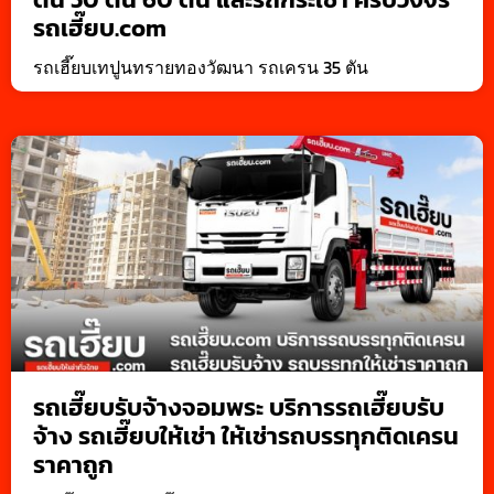
รถเฮี๊ยบ.com
รถเฮี๊ยบเทปูนทรายทองวัฒนา รถเครน 35 ตัน
รถเฮี๊ยบรับจ้างจอมพระ บริการรถเฮี๊ยบรับ
จ้าง รถเฮี๊ยบให้เช่า ให้เช่ารถบรรทุกติดเครน
ราคาถูก