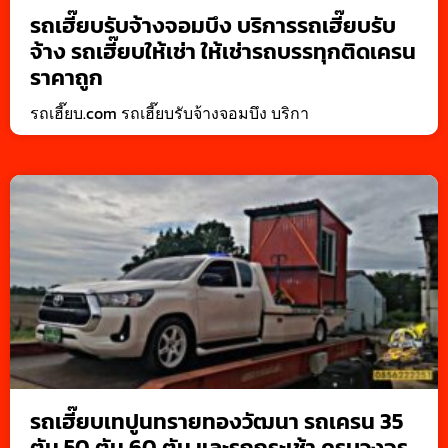
รถเฮี๊ยบรับจ้างจอมบึง บริการรถเฮี๊ยบรับ
จ้าง รถเฮี๊ยบให้เช่า ให้เช่ารถบรรทุกติดเครน
ราคาถูก
รถเฮี๊ยบ.com รถเฮี๊ยบรับจ้างจอมบึง บริกา
รถเฮี๊ยบเทปูนทรายทองวัฒนา รถเครน 35
ตัน 50 ตัน 60 ตัน และรถกระเช้า ครบวงจร