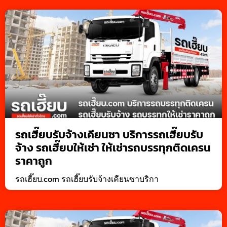
รถเฮี๊ยบรับจ้างเคียนซา บริการรถเฮี๊ยบรับ
จ้าง รถเฮี๊ยบให้เช่า ให้เช่ารถบรรทุกติดเครน
ราคาถูก
รถเฮี๊ยบ.com รถเฮี๊ยบรับจ้างเคียนซาบริกา