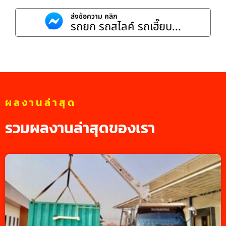
ส่งข้อความ คลิก
รถยก รถสไลค์ รถเฮี๊ยบ...
ผลงานล่าสุด
รวมผลงานล่าสุดของเรา