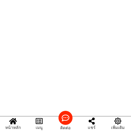
หน้าหลัก
เมนู
แชร์
เพิ่มเติม
ติดต่อ