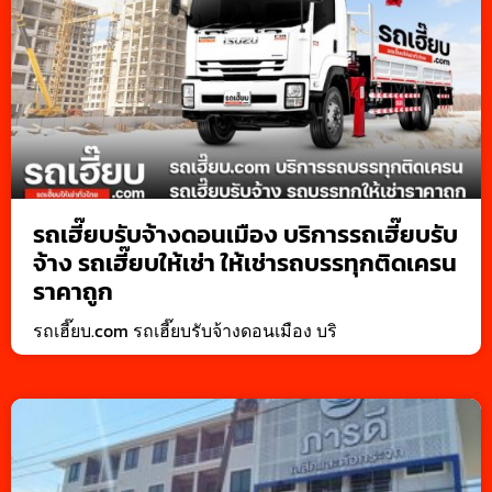
รถเฮี๊ยบรับจ้างดอนเมือง บริการรถเฮี๊ยบรับ
จ้าง รถเฮี๊ยบให้เช่า ให้เช่ารถบรรทุกติดเครน
ราคาถูก
รถเฮี๊ยบ.com รถเฮี๊ยบรับจ้างดอนเมือง บริ