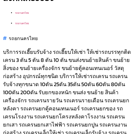
รถยกนครไทย
รถยกนครไทย
รถยกนครไทย
บริการรถเฮี๊ยบรับจ้าง รถเฮี๊ยบให้เช่า ให้เช่ารถบรรทุกติด
เครน 3 ตัน 5 ตัน 8 ตัน 10 ตัน ขนส่งขนย้ายสินค้า ขนย้าย
สิ่งของ ขนย้ายเครื่องจักร ขนย้ายตู้คอนเทนเนอร์ วัสดุ
ก่อสร้าง อุปกรณ์ทุกชนิด
บริการให้เช่ารถเครน รถเครน
รับจ้างทุกขนาด 10ตัน 25ตัน 35ตัน 50ตัน 60ตัน 80ตัน
100ตัน 200ตัน รับยกของหนัก ขนส่ง ขนย้าย สินค้า
เครื่องจักร รถเครนรายวัน รถเครนรายเดือน รถเครนยก
หลังคา รถเครนยกตู้คอนเทนเนอร์ รถเครนยกของ รถ
เครนโรงงาน รถเครนยกโครงหลังคาโรงงาน รถเครน
ยกเสา รถเครนยกเสาไฟฟ้า รถเครนยกปูน รถเครนงาน
ก่อสร้าง รถเครนเล็กให้เช่า รถเครนเล็กรับจ้าง รถเครน