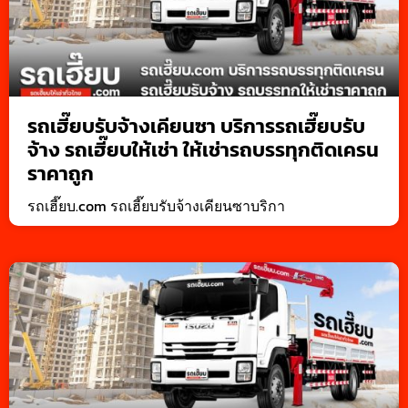
รถเฮี๊ยบรับจ้างเคียนซา บริการรถเฮี๊ยบรับ
จ้าง รถเฮี๊ยบให้เช่า ให้เช่ารถบรรทุกติดเครน
ราคาถูก
รถเฮี๊ยบ.com รถเฮี๊ยบรับจ้างเคียนซาบริกา