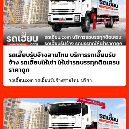
รถเฮี๊ยบรับจ้างสายไหม บริการรถเฮี๊ยบรับ
จ้าง รถเฮี๊ยบให้เช่า ให้เช่ารถบรรทุกติดเครน
ราคาถูก
รถเฮี๊ยบ.com รถเฮี๊ยบรับจ้างสายไหม บริกา