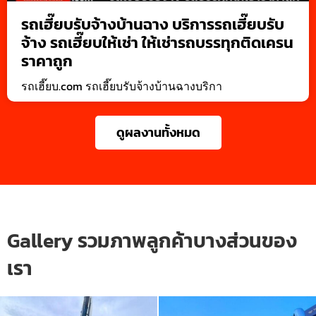
รถเฮี๊ยบรับจ้างบ้านฉาง บริการรถเฮี๊ยบรับ
จ้าง รถเฮี๊ยบให้เช่า ให้เช่ารถบรรทุกติดเครน
ราคาถูก
รถเฮี๊ยบ.com รถเฮี๊ยบรับจ้างบ้านฉางบริกา
ดูผลงานทั้งหมด
Gallery รวมภาพลูกค้าบางส่วนของ
เรา