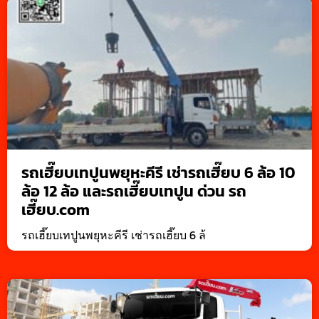
รถเฮี๊ยบเทปูนพยุหะคีรี เช่ารถเฮี๊ยบ 6 ล้อ 10
ล้อ 12 ล้อ และรถเฮี๊ยบเทปูน ด่วน รถ
เฮี๊ยบ.com
รถเฮี๊ยบเทปูนพยุหะคีรี เช่ารถเฮี๊ยบ 6 ล้