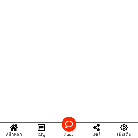
หน้าหลัก
เมนู
แชร์
เพิ่มเติม
ติดต่อ