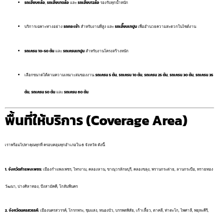
รถเฮี๊ยบ6ล้อ
,
รถเฮี๊ยบ10ล้อ
และ
รถเฮี๊ยบ12ล้อ
รองรับทุกน้ำหนัก
บริการเฉพาะทางอย่าง
รถกระเช้า
สำหรับงานที่สูง และ
รถเฮี๊ยบเทปูน
เพื่ออำนวยความสะดวกในไซต์งาน
รถเครน 10-50 ตัน
และ
รถเครนเทปูน
สำหรับงานโครงสร้างหนัก
เลือกขนาดได้ตามความเหมาะสมของงาน:
รถเครน 5 ตัน
,
รถเครน 10 ตัน
,
รถเครน 25 ตัน
,
รถเครน 30 ตัน
,
รถเครน 35
ตัน
,
รถเครน 50 ตัน
และ
รถเครน 60 ตัน
พื้นที่ให้บริการ (Coverage Area)
เราพร้อมไปหาคุณทุกที่ ครอบคลุมทุกอำเภอใน 6 จังหวัด ดังนี้:
1. จังหวัดกำแพงเพชร:
เมืองกำแพงเพชร, ไทรงาม, คลองลาน, ขาณุวรลักษบุรี, คลองขลุง, พรานกระต่าย, ลานกระบือ, ทรายทอง
วัฒนา, ปางศิลาทอง, บึงสามัคคี, โกสัมพีนคร
2. จังหวัดนครสวรรค์:
เมืองนครสวรรค์, โกรกพระ, ชุมแสง, หนองบัว, บรรพตพิสัย, เก้าเลี้ยว, ตาคลี, ท่าตะโก, ไพศาลี, พยุหะคีรี,