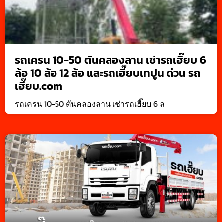
รถเครน 10-50 ตันคลองลาน เช่ารถเฮี๊ยบ 6
ล้อ 10 ล้อ 12 ล้อ และรถเฮี๊ยบเทปูน ด่วน รถ
เฮี๊ยบ.com
รถเครน 10-50 ตันคลองลาน เช่ารถเฮี๊ยบ 6 ล