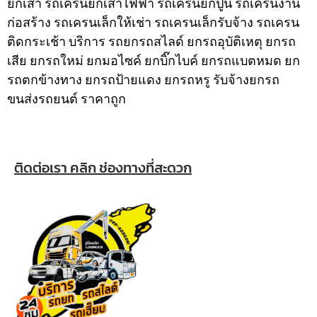
ยกเสา รถเครนยกเสาไฟฟ้า รถเครนยกปูน รถเครนงาน
ก่อสร้าง รถเครนเล็กให้เช่า รถเครนเล็กรับจ้าง รถเครน
ติดกระเช้า
บริการ รถยกรถสไลด์ ยกรถอุบัติเหตุ ยกรถ
เสีย ยกรถใหม่ ยกมอไซค์ ยกบิ๊กไบค์ ยกรถแบตหมด ยก
รถตกข้างทาง ยกรถป้ายแดง ยกรถหรู รับจ้างยกรถ
ขนส่งรถยนต์ ราคาถูก
ติดต่อเรา คลิก ช่องทางที่สะดวก