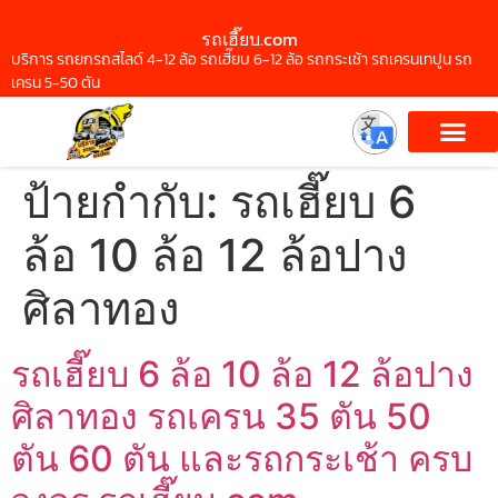
รถเฮี๊ยบ.com
บริการ รถยกรถสไลด์ 4-12 ล้อ รถเฮี๊ยบ 6-12 ล้อ รถกระเช้า รถเครนเทปูน รถ
เครน 5-50 ตัน
ป้ายกำกับ:
รถเฮี๊ยบ 6
ล้อ 10 ล้อ 12 ล้อปาง
ศิลาทอง
รถเฮี๊ยบ 6 ล้อ 10 ล้อ 12 ล้อปาง
ศิลาทอง รถเครน 35 ตัน 50
ตัน 60 ตัน และรถกระเช้า ครบ