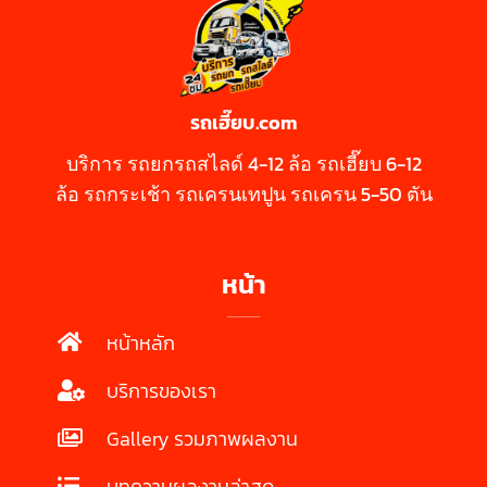
รถเฮี๊ยบ.com
บริการ รถยกรถสไลด์ 4-12 ล้อ รถเฮี๊ยบ 6-12
ล้อ รถกระเช้า รถเครนเทปูน รถเครน 5-50 ตัน
หน้า
หน้าหลัก
บริการของเรา
Gallery รวมภาพผลงาน
บทความผลงานล่าสุด