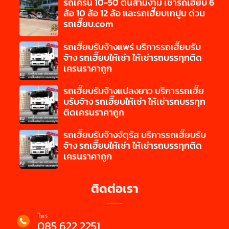
รถเครน 10-50 ตันสามง่าม เช่ารถเฮี๊ยบ 6
ล้อ 10 ล้อ 12 ล้อ และรถเฮี๊ยบเทปูน ด่วน
รถเฮี๊ยบ.com
รถเฮี๊ยบรับจ้างแพร่ บริการรถเฮี๊ยบรับ
จ้าง รถเฮี๊ยบให้เช่า ให้เช่ารถบรรทุกติด
เครนราคาถูก
รถเฮี๊ยบรับจ้างแปลงยาว บริการรถเฮี๊ย
บรับจ้าง รถเฮี๊ยบให้เช่า ให้เช่ารถบรรทุก
ติดเครนราคาถูก
รถเฮี๊ยบรับจ้างจัตุรัส บริการรถเฮี๊ยบรับ
จ้าง รถเฮี๊ยบให้เช่า ให้เช่ารถบรรทุกติด
เครนราคาถูก
ติดต่อเรา
โทร
085 622 2251