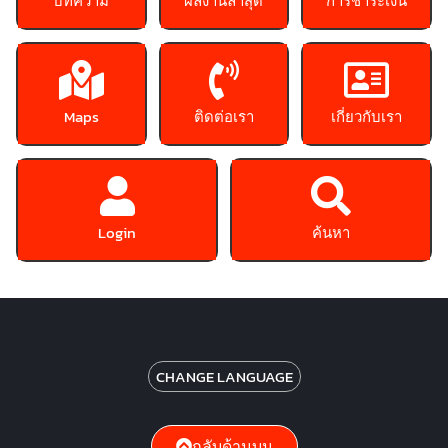
บทความ
ผลงานล่าสุด
การชำระเงิน
Maps
ติดต่อเรา
เกี่ยวกับเรา
Login
ค้นหา
CHANGE LANGUAGE
กลับด้านบน