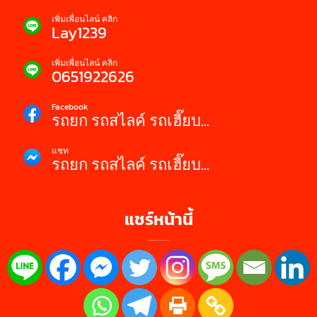
เพิ่มเพื่อนไลน์ คลิก
Lay1239
เพิ่มเพื่อนไลน์ คลิก
0651922626
Facebook
รถยก รถสไลค์ รถเฮี๊ยบ...
แชท
รถยก รถสไลค์ รถเฮี๊ยบ...
แชร์หน้านี้