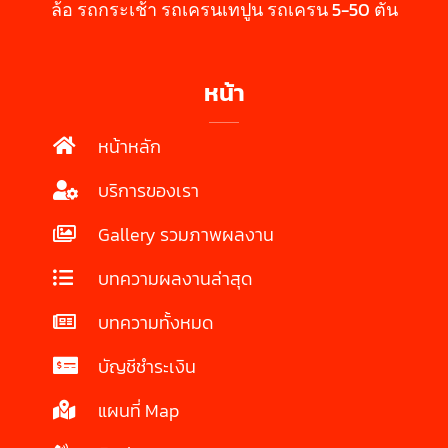
ล้อ รถกระเช้า รถเครนเทปูน รถเครน 5-50 ตัน
หน้า
หน้าหลัก
บริการของเรา
Gallery รวมภาพผลงาน
บทความผลงานล่าสุด
บทความทั้งหมด
บัญชีชำระเงิน
แผนที่ Map