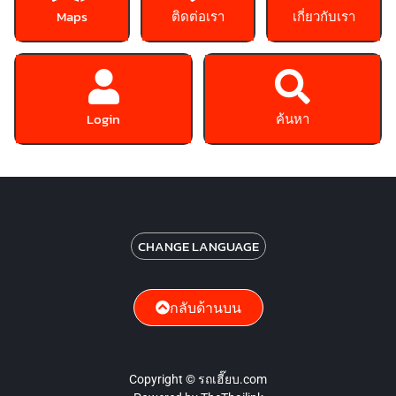
Maps
ติดต่อเรา
เกี่ยวกับเรา
Login
ค้นหา
CHANGE LANGUAGE
กลับด้านบน
Copyright © รถเฮี๊ยบ.com