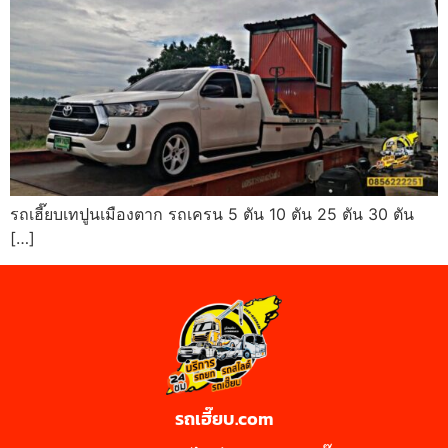
รถเฮี๊ยบเทปูนเมืองตาก รถเครน 5 ตัน 10 ตัน 25 ตัน 30 ตัน
[…]
รถเฮี๊ยบ.com