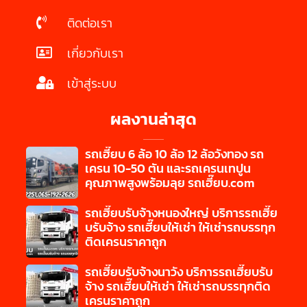
ติดต่อเรา
เกี่ยวกับเรา
เข้าสู่ระบบ
ผลงานล่าสุด
รถเฮี๊ยบ 6 ล้อ 10 ล้อ 12 ล้อวังทอง รถ
เครน 10-50 ตัน และรถเครนเทปูน
คุณภาพสูงพร้อมลุย รถเฮี๊ยบ.com
รถเฮี๊ยบรับจ้างหนองใหญ่ บริการรถเฮี๊ย
บรับจ้าง รถเฮี๊ยบให้เช่า ให้เช่ารถบรรทุก
ติดเครนราคาถูก
รถเฮี๊ยบรับจ้างนาวัง บริการรถเฮี๊ยบรับ
จ้าง รถเฮี๊ยบให้เช่า ให้เช่ารถบรรทุกติด
เครนราคาถูก