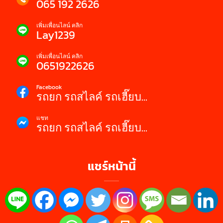
065 192 2626
เพิ่มเพื่อนไลน์ คลิก
Lay1239
เพิ่มเพื่อนไลน์ คลิก
0651922626
Facebook
รถยก รถสไลค์ รถเฮี๊ยบ...
แชท
รถยก รถสไลค์ รถเฮี๊ยบ...
แชร์หน้านี้