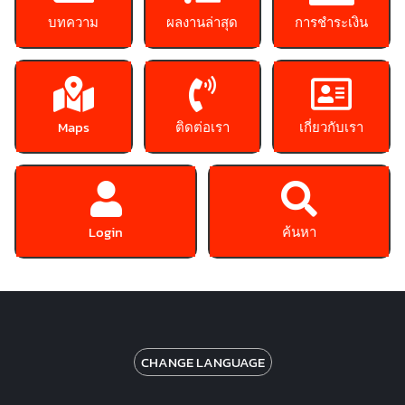
บทความ
ผลงานล่าสุด
การชำระเงิน
Maps
ติดต่อเรา
เกี่ยวกับเรา
Login
ค้นหา
CHANGE LANGUAGE