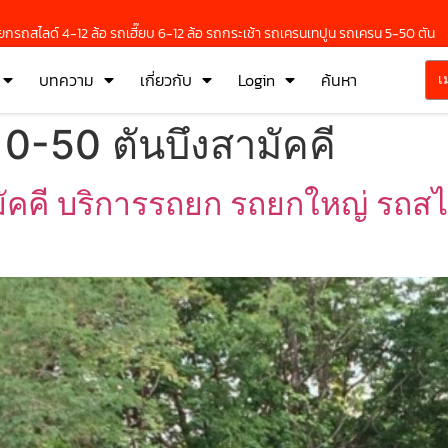
กรถสไลด์ 4-12 ล้อ รถเฮี๊ยบ 6-12 ล้อ รถกระเช้า รถเครนเทปูน รถเครน 5-50 ตัน
บทความ
เกี่ยวกับ
Login
ค้นหา
เ
0-50 ตันบึงสามัคคี
คี บริการรถยก รถยกใหญ่ รถสไลด์ 