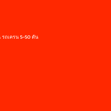
น รถเครน 5-50 ตัน