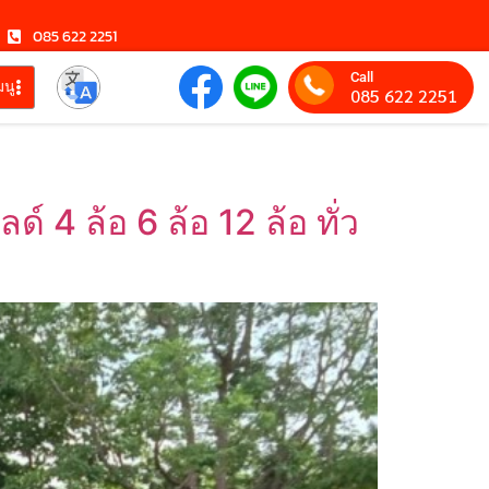
085 622 2251
Call
มนู
085 622 2251
4 ล้อ 6 ล้อ 12 ล้อ ทั่ว