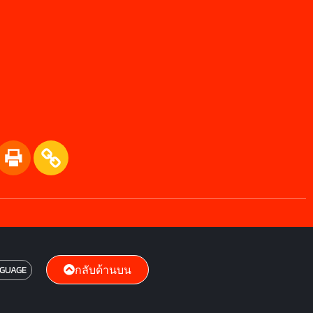
กลับด้านบน
GUAGE