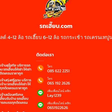
รถเฮี๊ยบ.com
ด์ 4-12 ล้อ รถเฮี๊ยบ 6-12 ล้อ รถกระเช้า รถเครนเทปู
ติดต่อเรา
บจ้างสุโขทัย บริการรถ
โทร
าง รถเฮี๊ยบให้เช่า ให้เช่า
085 622 2251
ติดเครนราคาถูก
โทร
บจ้างทุ่งศรีอุดม บริการ
065 192 2626
จ้าง รถเฮี๊ยบให้เช่า ให้
ทุกติดเครนราคาถูก
เพิ่มเพื่อนไลน์ คลิก
บจ้างเมืองศรีเกษ
Lay1239
ี๊ยบรับจ้าง รถเฮี๊ยบ
้เช่ารถบรรทุกติดเครน
เพิ่มเพื่อนไลน์ คลิก
0651922626