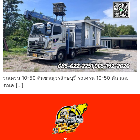
รถเครน 10-50 ตันขาณุวรลักษบุรี รถเครน 10-50 ตัน และ
รถเค […]