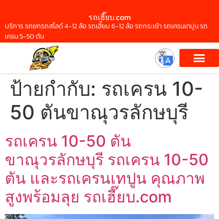
รถเฮี๊ยบ.com
บริการ รถยกรถสไลด์ 4-12 ล้อ รถเฮี๊ยบ 6-12 ล้อ รถกระเช้า รถเครนเทปูน รถ
เครน 5-50 ตัน
ป้ายกำกับ:
รถเครน 10-
50 ตันขาณุวรลักษบุรี
รถเครน 10-50 ตัน
ขาณุวรลักษบุรี รถเครน 10-50
ตัน และรถเครนเทปูน คุณภาพ
สูงพร้อมลุย รถเฮี๊ยบ.com