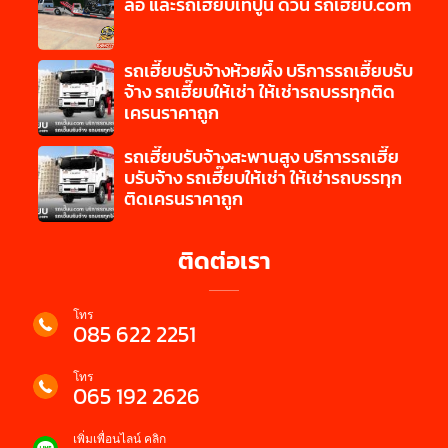
ล้อ และรถเฮี๊ยบเทปูน ด่วน รถเฮี๊ยบ.com
รถเฮี๊ยบรับจ้างห้วยผึ้ง บริการรถเฮี๊ยบรับ
จ้าง รถเฮี๊ยบให้เช่า ให้เช่ารถบรรทุกติด
เครนราคาถูก
รถเฮี๊ยบรับจ้างสะพานสูง บริการรถเฮี๊ย
บรับจ้าง รถเฮี๊ยบให้เช่า ให้เช่ารถบรรทุก
ติดเครนราคาถูก
ติดต่อเรา
โทร
085 622 2251
โทร
065 192 2626
เพิ่มเพื่อนไลน์ คลิก