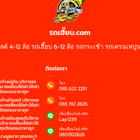
รถเฮี๊ยบ.com
ด์ 4-12 ล้อ รถเฮี๊ยบ 6-12 ล้อ รถกระเช้า รถเครนเทปู
ติดต่อเรา
บจ้างบ่อวิน บริการรถ
โทร
าง รถเฮี๊ยบให้เช่า ให้เช่า
085 622 2251
ติดเครนราคาถูก
โทร
บจ้างบ้านหมี่ บริการรถ
065 192 2626
าง รถเฮี๊ยบให้เช่า ให้เช่า
ติดเครนราคาถูก
เพิ่มเพื่อนไลน์ คลิก
บจ้างเมืองชลบุรีบริการ
Lay1239
จ้าง รถเฮี๊ยบให้เช่า ให้
ทุกติดเครนราคาถูก
เพิ่มเพื่อนไลน์ คลิก
0651922626
าบางมูลนาก รถเครน 5