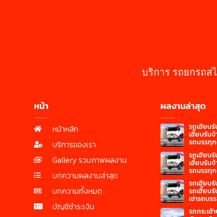
บริการ รถยกรถสไล
หน้า
ผลงานล่าสุด
รถเฮี๊ยบรั
หน้าหลัก
เฮี๊ยบรับจ้
รถบรรทุก
บริการของเรา
รถเฮี๊ยบรั
Gallery รวมภาพผลงาน
เฮี๊ยบรับจ้
รถบรรทุก
บทความผลงานล่าสุด
รถเฮี๊ยบรั
บทความทั้งหมด
รถเฮี๊ยบรับ
เช่ารถบรร
บัญชีชำระเงิน
รถกระเช้