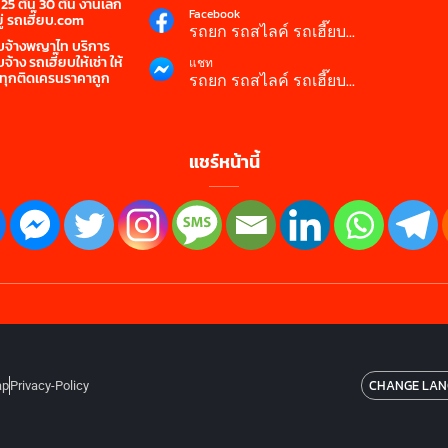
 25 ตัน 30 ตัน งานเล็ก
Facebook
ู่ รถเฮี๊ยบ.com
รถยก รถสไลค์ รถเฮี๊ยบ...
ับจ้างพญาไท บริการ
จ้าง รถเฮี๊ยบให้เช่า ให้
แชท
รถยก รถสไลค์ รถเฮี๊ยบ...
ทุกติดเครนราคาถูก
แชร์หน้านี้
CHANGE LAN
ap
Privacy-Policy