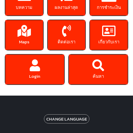
บทความ
ผลงานล่าสุด
การชำระเงิน
Maps
ติดต่อเรา
เกี่ยวกับเรา
Login
ค้นหา
CHANGE LANGUAGE