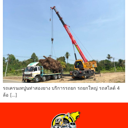
รถเครนเทปูนท่าสองยาง บริการรถยก รถยกใหญ่ รถสไลด์ 4
ล้อ […]