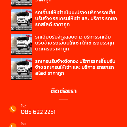
รถเฮี๊ยบให้เช่าเนินมะปราง บริการรถเฮี๊ย
บรับจ้าง รถเครนให้เช่า และ บริการ รถยก
รถสไลด์ ราคาถูก
รถเฮี๊ยบรับจ้างสอยดาว บริการรถเฮี๊ย
บรับจ้าง รถเฮี๊ยบให้เช่า ให้เช่ารถบรรทุก
ติดเครนราคาถูก
รถเครนรับจ้างวังทอง บริการรถเฮี๊ยบรับ
จ้าง รถเครนให้เช่า และ บริการ รถยกรถ
สไลด์ ราคาถูก
ติดต่อเรา
โทร
085 622 2251
โทร