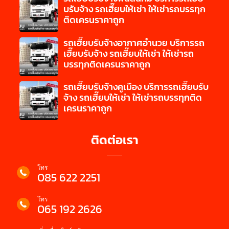
บรับจ้าง รถเฮี๊ยบให้เช่า ให้เช่ารถบรรทุก
ติดเครนราคาถูก
รถเฮี๊ยบรับจ้างอากาศอำนวย บริการรถ
เฮี๊ยบรับจ้าง รถเฮี๊ยบให้เช่า ให้เช่ารถ
บรรทุกติดเครนราคาถูก
รถเฮี๊ยบรับจ้างคูเมือง บริการรถเฮี๊ยบรับ
จ้าง รถเฮี๊ยบให้เช่า ให้เช่ารถบรรทุกติด
เครนราคาถูก
ติดต่อเรา
โทร
085 622 2251
โทร
065 192 2626