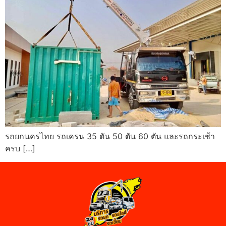
รถยกนครไทย รถเครน 35 ตัน 50 ตัน 60 ตัน และรถกระเช้า
ครบ […]