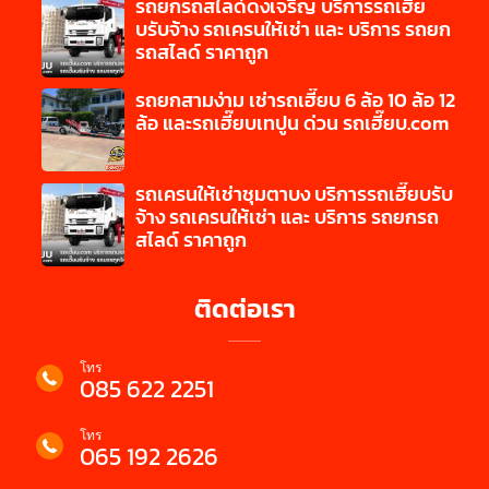
รถยกรถสไลด์ดงเจริญ บริการรถเฮี๊ย
บรับจ้าง รถเครนให้เช่า และ บริการ รถยก
รถสไลด์ ราคาถูก
รถยกสามง่าม เช่ารถเฮี๊ยบ 6 ล้อ 10 ล้อ 12
ล้อ และรถเฮี๊ยบเทปูน ด่วน รถเฮี๊ยบ.com
รถเครนให้เช่าชุมตาบง บริการรถเฮี๊ยบรับ
จ้าง รถเครนให้เช่า และ บริการ รถยกรถ
สไลด์ ราคาถูก
ติดต่อเรา
โทร
085 622 2251
โทร
065 192 2626