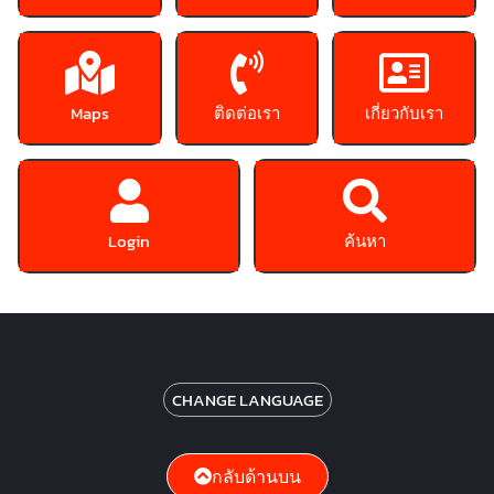
Maps
ติดต่อเรา
เกี่ยวกับเรา
Login
ค้นหา
CHANGE LANGUAGE
กลับด้านบน