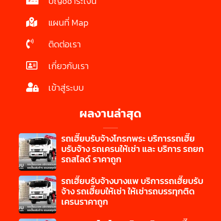
บัญชีชำระเงิน
แผนที่ Map
ติดต่อเรา
เกี่ยวกับเรา
เข้าสู่ระบบ
ผลงานล่าสุด
รถเฮี๊ยบรับจ้างโกรกพระ บริการรถเฮี๊ย
บรับจ้าง รถเครนให้เช่า และ บริการ รถยก
รถสไลด์ ราคาถูก
รถเฮี๊ยบรับจ้างบางแพ บริการรถเฮี๊ยบรับ
จ้าง รถเฮี๊ยบให้เช่า ให้เช่ารถบรรทุกติด
เครนราคาถูก