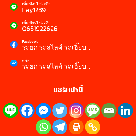
เพิ่มเพื่อนไลน์ คลิก
Lay1239
เพิ่มเพื่อนไลน์ คลิก
0651922626
Facebook
รถยก รถสไลค์ รถเฮี๊ยบ...
แชท
รถยก รถสไลค์ รถเฮี๊ยบ...
แชร์หน้านี้