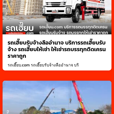
รถเฮี๊ยบรับจ้างลืออำนาจ บริการรถเฮี๊ยบรับ
จ้าง รถเฮี๊ยบให้เช่า ให้เช่ารถบรรทุกติดเครน
ราคาถูก
รถเฮี๊ยบ.com รถเฮี๊ยบรับจ้างลืออำนาจ บริ