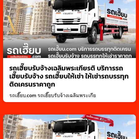
รถเฮี๊ยบรับจ้างเฉลิมพระเกียรติ บริการรถ
เฮี๊ยบรับจ้าง รถเฮี๊ยบให้เช่า ให้เช่ารถบรรทุก
ติดเครนราคาถูก
รถเฮี๊ยบ.com รถเฮี๊ยบรับจ้างเฉลิมพระเกีย