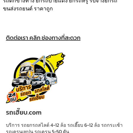
รถตกข้างทาง ยกรถป้ายแดง ยกรถหรู รับจ้างยกรถ
ขนส่งรถยนต์ ราคาถูก
ติดต่อเรา คลิก ช่องทางที่สะดวก
รถเฮี๊ยบ.com
บริการ รถยกรถสไลด์ 4-12 ล้อ รถเฮี๊ยบ 6-12 ล้อ รถกระเช้า
รถเครนเทปูน รถเครน 5-50 ตัน