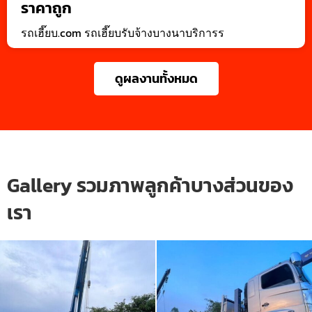
ราคาถูก
รถเฮี๊ยบ.com รถเฮี๊ยบรับจ้างบางนาบริการร
ดูผลงานทั้งหมด
Gallery รวมภาพลูกค้าบางส่วนของ
เรา