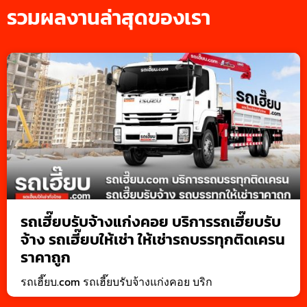
รวมผลงานล่าสุดของเรา
รถเฮี๊ยบรับจ้างแก่งคอย บริการรถเฮี๊ยบรับ
จ้าง รถเฮี๊ยบให้เช่า ให้เช่ารถบรรทุกติดเครน
ราคาถูก
รถเฮี๊ยบ.com รถเฮี๊ยบรับจ้างแก่งคอย บริก