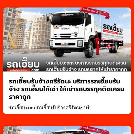
รถเฮี๊ยบรับจ้างศรีรัตนะ บริการรถเฮี๊ยบรับ
จ้าง รถเฮี๊ยบให้เช่า ให้เช่ารถบรรทุกติดเครน
ราคาถูก
รถเฮี๊ยบ.com รถเฮี๊ยบรับจ้างศรีรัตนะ บริ