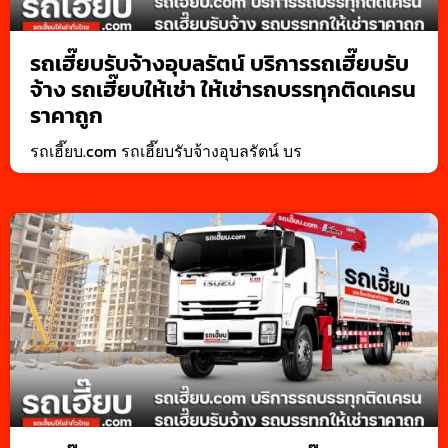
รถเฮี๊ยบรับจ้างอุบลรัตน์ บริการรถเฮี๊ยบรับ
จ้าง รถเฮี๊ยบให้เช่า ให้เช่ารถบรรทุกติดเครน
ราคาถูก
รถเฮี๊ยบ.com รถเฮี๊ยบรับจ้างอุบลรัตน์ บร