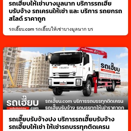
รถเฮี๊ยบให้เช่าบางมูลนาก บริการรถเฮี๊ย
บรับจ้าง รถเครนให้เช่า และ บริการ รถยกรถ
สไลด์ ราคาถูก
รถเฮี๊ยบ.com รถเฮี๊ยบให้เช่าบางมูลนาก บร
รถเฮี๊ยบรับจ้างปง บริการรถเฮี๊ยบรับจ้าง
รถเฮี๊ยบให้เช่า ให้เช่ารถบรรทุกติดเครน