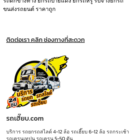
รถตกข้างทาง ยกรถป้ายแดง ยกรถหรู รับจ้างยกรถ
ขนส่งรถยนต์ ราคาถูก
ติดต่อเรา คลิก ช่องทางที่สะดวก
รถเฮี๊ยบ.com
บริการ รถยกรถสไลด์ 4-12 ล้อ รถเฮี๊ยบ 6-12 ล้อ รถกระเช้า
รถเครนเทปูน รถเครน 5-50 ตัน