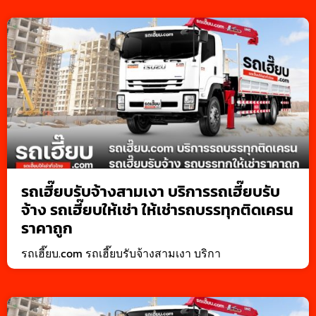
รถเฮี๊ยบรับจ้างสามเงา บริการรถเฮี๊ยบรับ
จ้าง รถเฮี๊ยบให้เช่า ให้เช่ารถบรรทุกติดเครน
ราคาถูก
รถเฮี๊ยบ.com รถเฮี๊ยบรับจ้างสามเงา บริกา