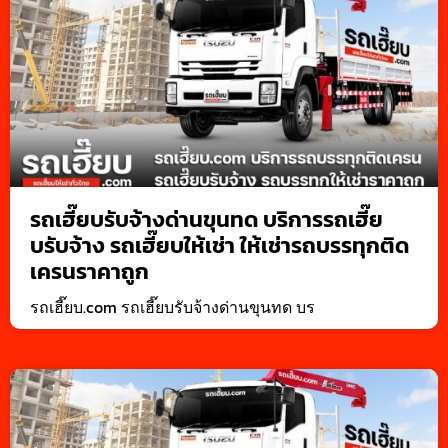
รถเฮี๊ยบรับจ้างด่านขุนทด บริการรถเฮี๊ย
บรับจ้าง รถเฮี๊ยบให้เช่า ให้เช่ารถบรรทุกติด
เครนราคาถูก
รถเฮี๊ยบ.com รถเฮี๊ยบรับจ้างด่านขุนทด บร