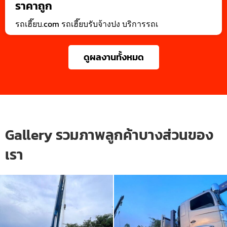
ราคาถูก
รถเฮี๊ยบ.com รถเฮี๊ยบรับจ้างปง บริการรถเ
ดูผลงานทั้งหมด
Gallery รวมภาพลูกค้าบางส่วนของ
เรา