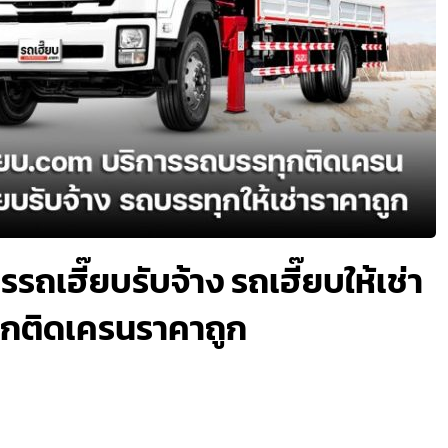
ารรถเฮี๊ยบรับจ้าง รถเฮี๊ยบให้เช่า
ทุกติดเครนราคาถูก