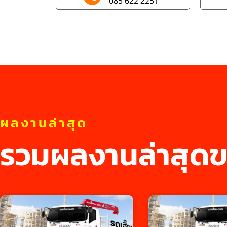
085 622 2251
ผลงานล่าสุด
รวมผลงานล่าสุดข