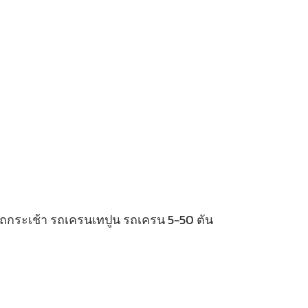
 รถกระเช้า รถเครนเทปูน รถเครน 5-50 ตัน