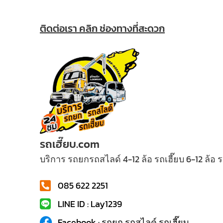
ติดต่อเรา คลิก ช่องทางที่สะดวก
รถเฮี๊ยบ.com
บริการ รถยกรถสไลด์ 4-12 ล้อ รถเฮี๊ยบ 6-12 ล้อ
085 622 2251
LINE ID : Lay1239
Facebook : รถยก รถสไลค์ รถเฮี๊ยบ...