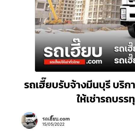
รถเฮี๊ยบรับจ้างมีนบุรี บริก
ให้เช่ารถบรร
รถเฮี๊ยบ.com
15/05/2022