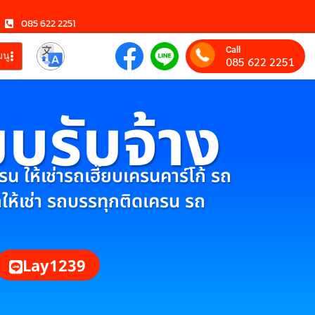
085 622 2251
Call
มนู
085 622 2251
ยบรับจ้าง
 ให้เช่ารถเฮี๊ยบเครนคาร์โก้ รถ
กให้เช่า รถบรรทุกติดเครน รถ
Lay1239