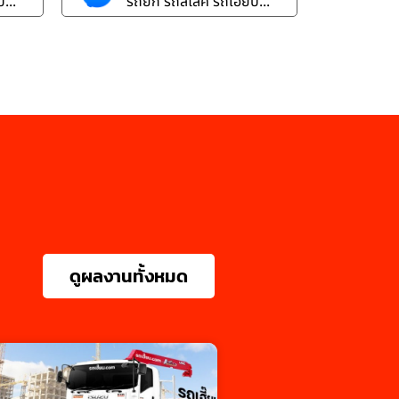
...
รถยก รถสไลค์ รถเฮี๊ยบ...
ดูผลงานทั้งหมด