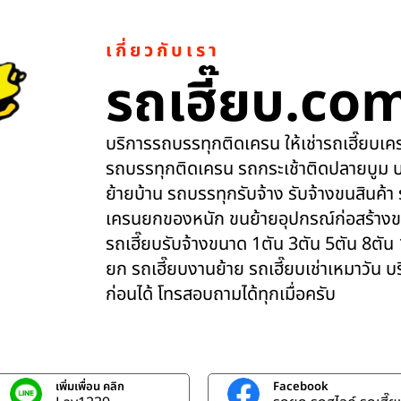
เกี่ยวกับเรา
รถเฮี๊ยบ.co
บริการรถบรรทุกติดเครน ให้เช่ารถเฮี๊ยบเครน
รถบรรทุกติดเครน รถกระเช้าติดปลายบูม บ
ย้ายบ้าน รถบรรทุกรับจ้าง รับจ้างขนสินค้า
เครนยกของหนัก ขนย้ายอุปกรณ์ก่อสร้างข
รถเฮี๊ยบรับจ้างขนาด 1ตัน 3ตัน 5ตัน 8ตัน
ยก รถเฮี๊ยบงานย้าย รถเฮี๊ยบเช่าเหมาวัน 
ก่อนได้ โทรสอบถามได้ทุกเมื่อครับ
เพิ่มเพื่อน คลิก
Facebook