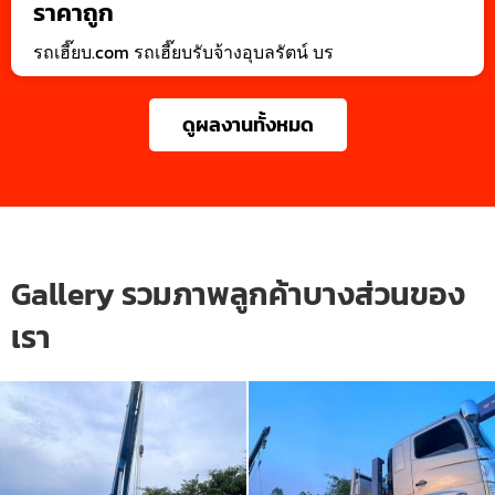
ราคาถูก
รถเฮี๊ยบ.com รถเฮี๊ยบรับจ้างอุบลรัตน์ บร
ดูผลงานทั้งหมด
Gallery รวมภาพลูกค้าบางส่วนของ
เรา