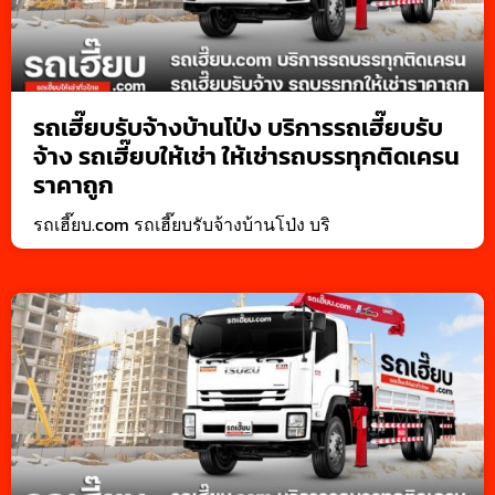
รถเฮี๊ยบรับจ้างบ้านโป่ง บริการรถเฮี๊ยบรับ
จ้าง รถเฮี๊ยบให้เช่า ให้เช่ารถบรรทุกติดเครน
ราคาถูก
รถเฮี๊ยบ.com รถเฮี๊ยบรับจ้างบ้านโป่ง บริ