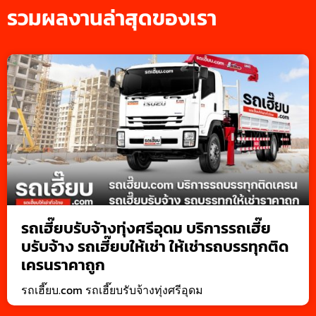
รวมผลงานล่าสุดของเรา
รถเฮี๊ยบรับจ้างทุ่งศรีอุดม บริการรถเฮี๊ย
บรับจ้าง รถเฮี๊ยบให้เช่า ให้เช่ารถบรรทุกติด
เครนราคาถูก
รถเฮี๊ยบ.com รถเฮี๊ยบรับจ้างทุ่งศรีอุดม