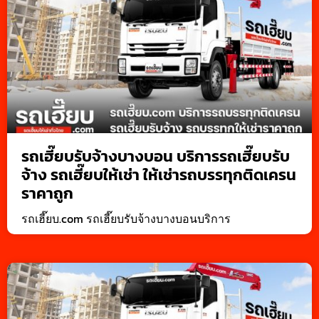
รถเฮี๊ยบรับจ้างบางบอน บริการรถเฮี๊ยบรับ
จ้าง รถเฮี๊ยบให้เช่า ให้เช่ารถบรรทุกติดเครน
ราคาถูก
รถเฮี๊ยบ.com รถเฮี๊ยบรับจ้างบางบอนบริการ