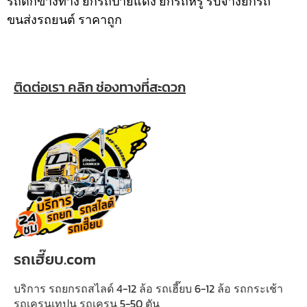
รถตกข้างทาง ยกรถป้ายแดง ยกรถหรู รับจ้างยกรถ
ขนส่งรถยนต์ ราคาถูก
ติดต่อเรา คลิก ช่องทางที่สะดวก
รถเฮี๊ยบ.com
บริการ รถยกรถสไลด์ 4-12 ล้อ รถเฮี๊ยบ 6-12 ล้อ รถกระเช้า
รถเครนเทปูน รถเครน 5-50 ตัน