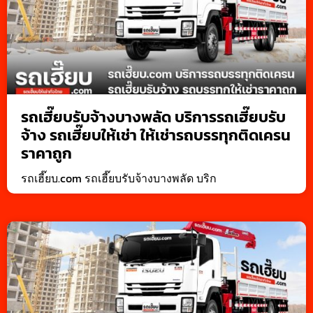
รถเฮี๊ยบรับจ้างบางพลัด บริการรถเฮี๊ยบรับ
จ้าง รถเฮี๊ยบให้เช่า ให้เช่ารถบรรทุกติดเครน
ราคาถูก
รถเฮี๊ยบ.com รถเฮี๊ยบรับจ้างบางพลัด บริก