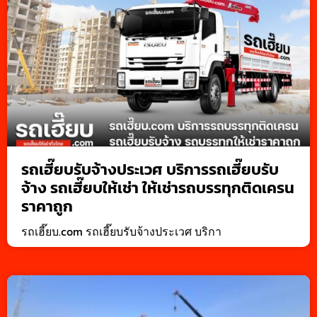
รถเฮี๊ยบรับจ้างประเวศ บริการรถเฮี๊ยบรับ
จ้าง รถเฮี๊ยบให้เช่า ให้เช่ารถบรรทุกติดเครน
ราคาถูก
รถเฮี๊ยบ.com รถเฮี๊ยบรับจ้างประเวศ บริกา