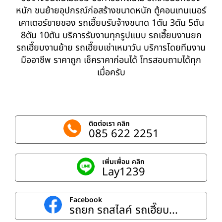
หนัก ขนย้ายอุปกรณ์ก่อสร้างขนาดหนัก ตู้คอนเทนเนอร์
เคาเตอร์ขายของ รถเฮี๊ยบรับจ้างขนาด 1ตัน 3ตัน 5ตัน
8ตัน 10ตัน บริการรับงานทุกรูปแบบ รถเฮี๊ยบงานยก
รถเฮี๊ยบงานย้าย รถเฮี๊ยบเช่าเหมาวัน บริการโดยทีมงาน
มืออาชีพ ราคาถูก เช็คราคาก่อนได้ โทรสอบถามได้ทุก
เมื่อครับ
ติดต่อเรา คลิก
085 622 2251
เพิ่มเพื่อน คลิก
Lay1239
Facebook
รถยก รถสไลค์ รถเฮี๊ยบ...