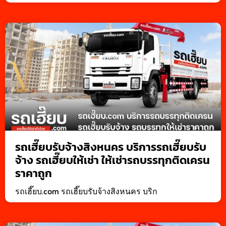
รถเฮี๊ยบรับจ้างสิงหนคร บริการรถเฮี๊ยบรับ
จ้าง รถเฮี๊ยบให้เช่า ให้เช่ารถบรรทุกติดเครน
ราคาถูก
รถเฮี๊ยบ.com รถเฮี๊ยบรับจ้างสิงหนคร บริก