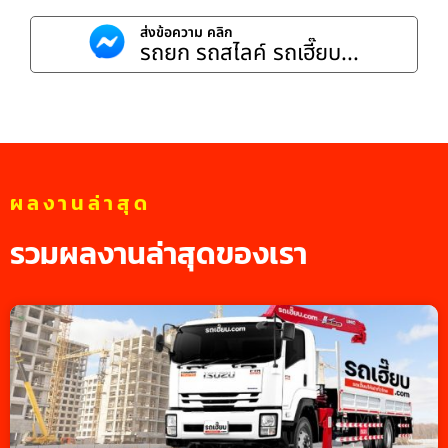
ส่งข้อความ คลิก
รถยก รถสไลค์ รถเฮี๊ยบ...
ผลงานล่าสุด
รวมผลงานล่าสุดของเรา