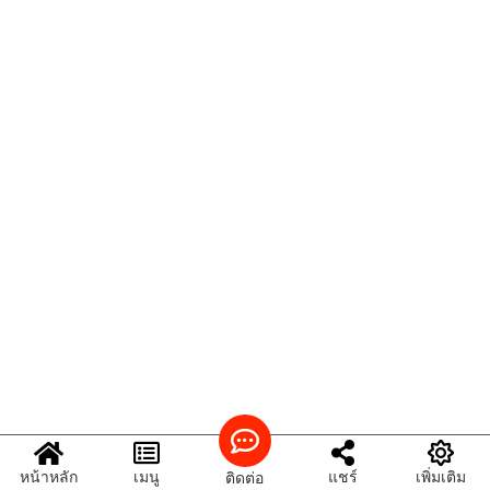
หน้าหลัก
เมนู
แชร์
เพิ่มเติม
ติดต่อ