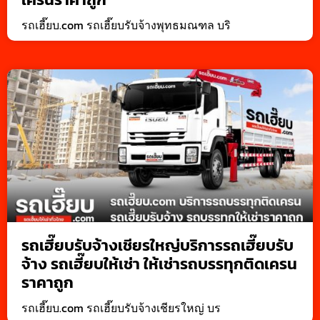
รถเฮี๊ยบ.com รถเฮี๊ยบรับจ้างพุทธมณฑล บริ
รถเฮี๊ยบรับจ้างเชียรใหญ่บริการรถเฮี๊ยบรับ
จ้าง รถเฮี๊ยบให้เช่า ให้เช่ารถบรรทุกติดเครน
ราคาถูก
รถเฮี๊ยบ.com รถเฮี๊ยบรับจ้างเชียรใหญ่ บร