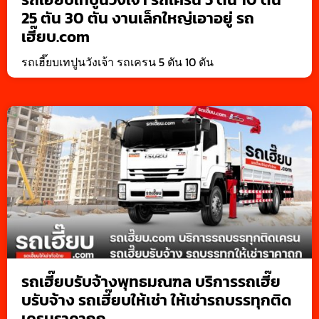
25 ตัน 30 ตัน งานเล็กใหญ่เอาอยู่ รถ
เฮี๊ยบ.com
รถเฮี๊ยบเทปูนวังเจ้า รถเครน 5 ตัน 10 ตัน
รถเฮี๊ยบรับจ้างพุทธมณฑล บริการรถเฮี๊ย
บรับจ้าง รถเฮี๊ยบให้เช่า ให้เช่ารถบรรทุกติด
เครนราคาถูก